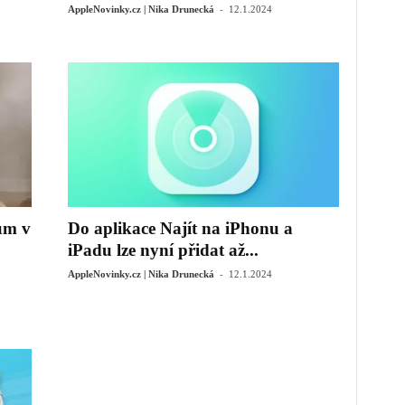
-
AppleNovinky.cz | Nika Drunecká
12.1.2024
ům v
Do aplikace Najít na iPhonu a
iPadu lze nyní přidat až...
-
AppleNovinky.cz | Nika Drunecká
12.1.2024