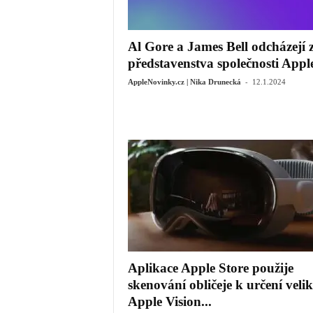
Al Gore a James Bell odcházejí 
představenstva společnosti Appl
-
AppleNovinky.cz | Nika Drunecká
12.1.2024
Aplikace Apple Store použije
skenování obličeje k určení velik
Apple Vision...