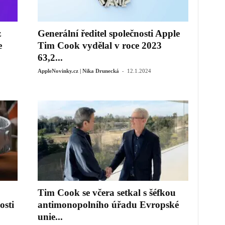
z
Generální ředitel společnosti Apple
e
Tim Cook vydělal v roce 2023
63,2...
-
AppleNovinky.cz | Nika Drunecká
12.1.2024
Tim Cook se včera setkal s šéfkou
osti
antimonopolního úřadu Evropské
unie...