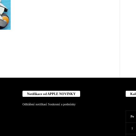
Notifikace od APPLE NOVINKY
Kal
Odhlášení notifikací
Soukromí a podmínky
Po
1