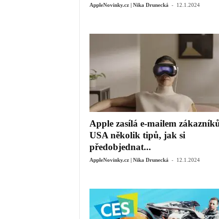
-
AppleNovinky.cz | Nika Drunecká
12.1.2024
Apple zasílá e-mailem zákazník
USA několik tipů, jak si
předobjednat...
-
AppleNovinky.cz | Nika Drunecká
12.1.2024