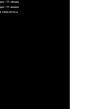
oper / TV reklamy
oper / TV animace
E UDÁLOSTI.cz