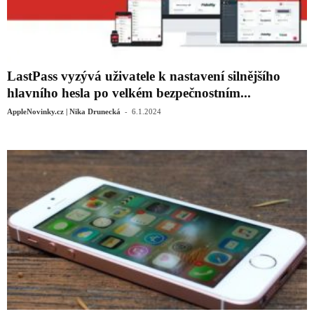
LastPass vyzývá uživatele k nastavení silnějšího
hlavního hesla po velkém bezpečnostním...
-
AppleNovinky.cz | Nika Drunecká
6.1.2024