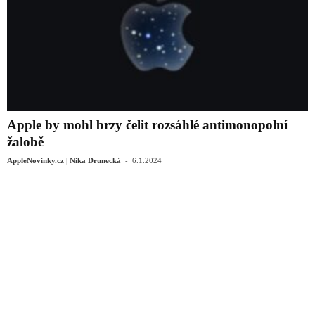
Apple by mohl brzy čelit rozsáhlé antimonopolní
žalobě
-
AppleNovinky.cz | Nika Drunecká
6.1.2024