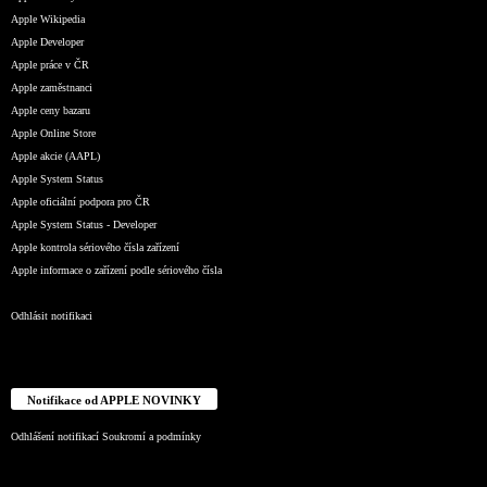
Apple Wikipedia
Apple Developer
Apple práce v ČR
Apple zaměstnanci
Apple ceny bazaru
Apple Online Store
Apple akcie (AAPL)
Apple System Status
Apple oficiální podpora pro ČR
Apple System Status - Developer
Apple kontrola sériového čísla zařízení
Apple informace o zařízení podle sériového čísla
Odhlásit notifikaci
Notifikace od APPLE NOVINKY
Odhlášení notifikací
Soukromí a podmínky