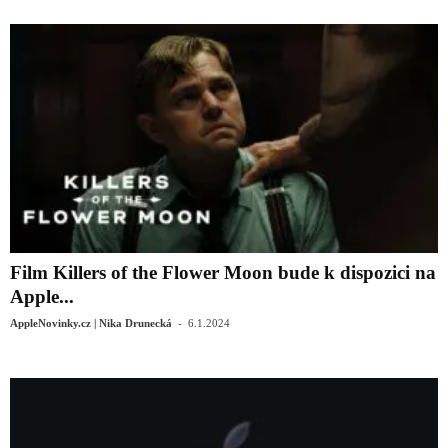
Film Killers of the Flower Moon bude k dispozici na
Apple...
-
AppleNovinky.cz | Nika Drunecká
6.1.2024