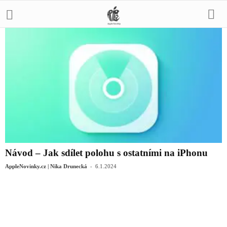
Návod – Jak sdílet polohu s ostatními na iPhonu
-
AppleNovinky.cz | Nika Drunecká
6.1.2024