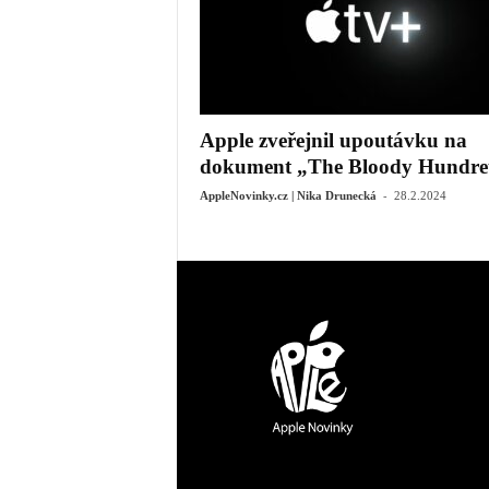
Apple zveřejnil upoutávku na
dokument „The Bloody Hundre
-
AppleNovinky.cz | Nika Drunecká
28.2.2024