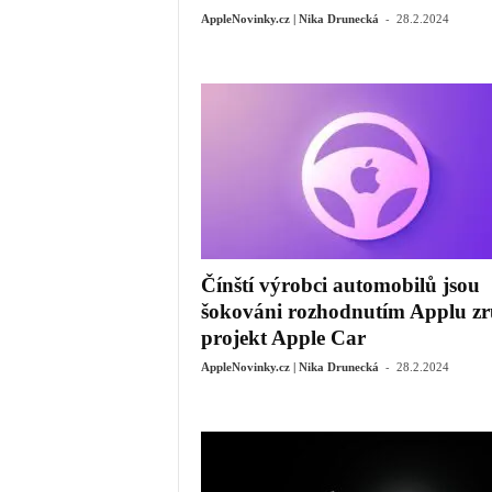
-
AppleNovinky.cz | Nika Drunecká
28.2.2024
Čínští výrobci automobilů jsou
šokováni rozhodnutím Applu zru
projekt Apple Car
-
AppleNovinky.cz | Nika Drunecká
28.2.2024