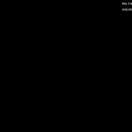
Izzy Co
ONLIN