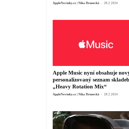
-
AppleNovinky.cz | Nika Drunecká
28.2.2024
Apple Music nyní obsahuje nov
personalizovaný seznam sklade
„Heavy Rotation Mix“
-
AppleNovinky.cz | Nika Drunecká
28.2.2024