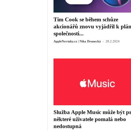
Tim Cook se během schůze
akcionářů znovu vyjádřil k pl
společnosti...
-
AppleNovinky.cz | Nika Drunecká
28.2.2024
‌Služba Apple Music‌ může být p
některé uživatele pomalá nebo
nedostupná