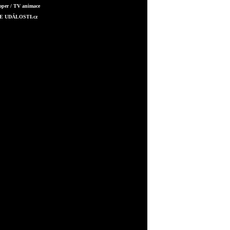
oper / TV animace
E UDÁLOSTI.cz