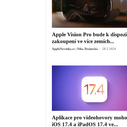
Apple Vision Pro bude k dispozi
zakoupení ve více zemích...
-
AppleNovinky.cz | Nika Drunecká
28.2.2024
Aplikace pro videohovory moho
iOS 17.4 a iPadOS 17.4 ve...