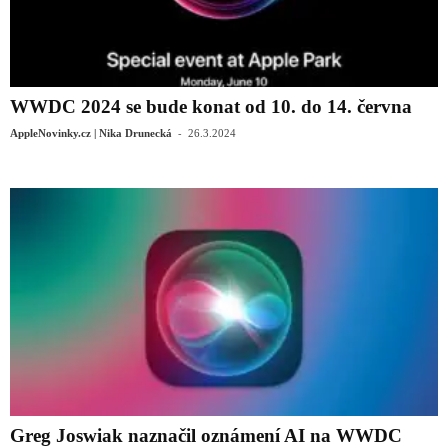
WWDC 2024 se bude konat od 10. do 14. června
-
AppleNovinky.cz | Nika Drunecká
26.3.2024
Greg Joswiak naznačil oznámení AI na WWDC