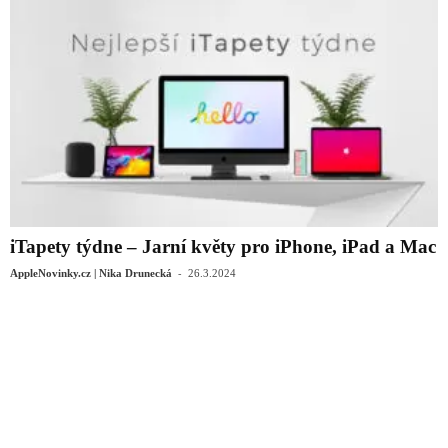
iTapety týdne – Jarní květy pro iPhone, iPad a Mac
-
AppleNovinky.cz | Nika Drunecká
26.3.2024