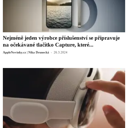
Nejméně jeden výrobce příslušenství se připravuje
na očekávané tlačítko Capture, které...
-
AppleNovinky.cz | Nika Drunecká
26.3.2024