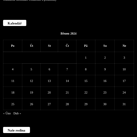
Kalendář
Březen 2024
Po
Út
St
Čt
Pá
So
Ne
1
2
3
4
5
6
7
8
9
10
11
12
13
14
15
16
17
18
19
20
21
22
23
24
25
26
27
28
29
30
31
« Úno
Dub »
Naše rodina