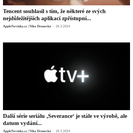
Tencent souhlasil s tím, že některé ze svých
nejdůležitějších aplikací zpřístupní...
-
AppleNovinky.cz | Nika Drunecká
26.3.2024
Další série seriálu ‚Severance‘ je stále ve výrobě, ale
datum vydání...
-
AppleNovinky.cz | Nika Drunecká
26.3.2024