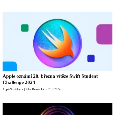
Apple oznámí 28. března vítěze Swift Student
Challenge 2024
-
AppleNovinky.cz | Nika Drunecká
26.3.2024