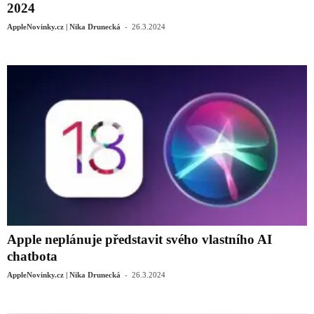
2024
-
AppleNovinky.cz | Nika Drunecká
26.3.2024
Apple neplánuje představit svého vlastního AI
chatbota
-
AppleNovinky.cz | Nika Drunecká
26.3.2024