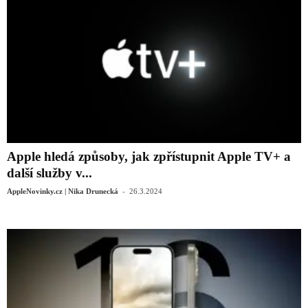
Apple hledá způsoby, jak zpřístupnit Apple TV+ a
další služby v...
-
AppleNovinky.cz | Nika Drunecká
26.3.2024