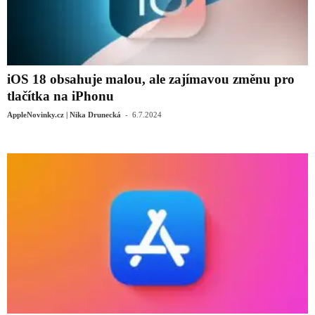
iOS 18 obsahuje malou, ale zajímavou změnu pro
tlačítka na iPhonu
-
AppleNovinky.cz | Nika Drunecká
6.7.2024