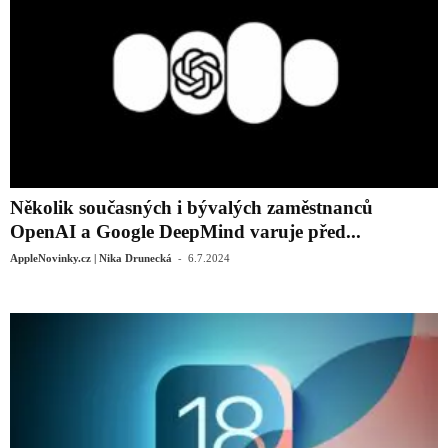
Několik současných i bývalých zaměstnanců
OpenAI a Google DeepMind varuje před...
-
AppleNovinky.cz | Nika Drunecká
6.7.2024