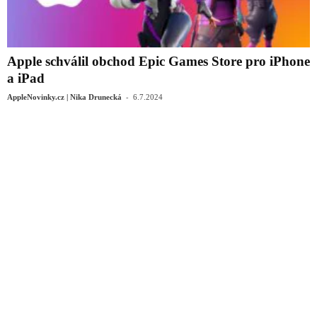
Apple schválil obchod Epic Games Store pro iPhone
a iPad
-
AppleNovinky.cz | Nika Drunecká
6.7.2024