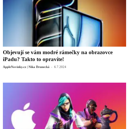
Objevují se vám modré rámečky na obrazovce
iPadu? Takto to opravíte!
-
AppleNovinky.cz | Nika Drunecká
6.7.2024