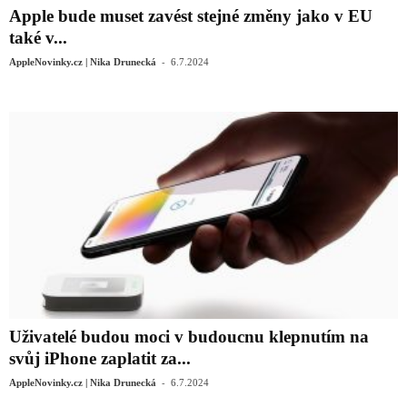
Apple bude muset zavést stejné změny jako v EU
také v...
-
AppleNovinky.cz | Nika Drunecká
6.7.2024
Uživatelé budou moci v budoucnu klepnutím na
svůj ‌iPhone‌ zaplatit za...
-
AppleNovinky.cz | Nika Drunecká
6.7.2024