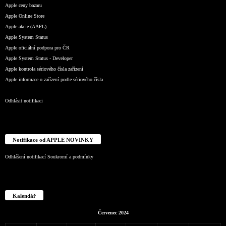
Apple ceny bazaru
Apple Online Store
Apple akcie (AAPL)
Apple System Status
Apple oficiální podpora pro ČR
Apple System Status - Developer
Apple kontrola sériového čísla zařízení
Apple informace o zařízení podle sériového čísla
Odhlásit notifikaci
Notifikace od APPLE NOVINKY
Odhlášení notifikací
Soukromí a podmínky
Kalendář
Červenec 2024