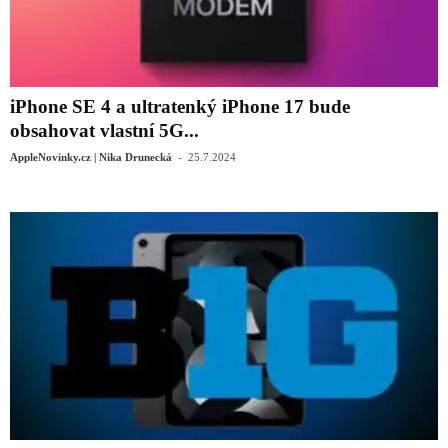
iPhone SE 4 a ultratenký iPhone 17 bude
obsahovat vlastní 5G...
-
AppleNovinky.cz | Nika Drunecká
25.7.2024