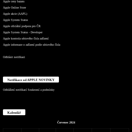
Apple ceny bazaru
Apple Online Store
Apple akcie (AAPL)
Apple System Status
Apple oficiální podpora pro ČR
Apple System Status - Developer
Apple kontrola sériového čísla zařízení
Apple informace o zařízení podle sériového čísla
Odhlásit notifikaci
Notifikace od APPLE NOVINKY
Odhlášení notifikací
Soukromí a podmínky
Kalendář
Červenec 2024