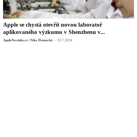
Apple se chystá otevřít novou laboratoř
aplikovaného výzkumu v Shenzhenu v...
-
AppleNovinky.cz | Nika Drunecká
25.7.2024