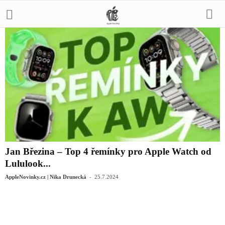
Jan Březina – Top 4 řemínky pro Apple Watch od
Lululook...
-
AppleNovinky.cz | Nika Drunecká
25.7.2024