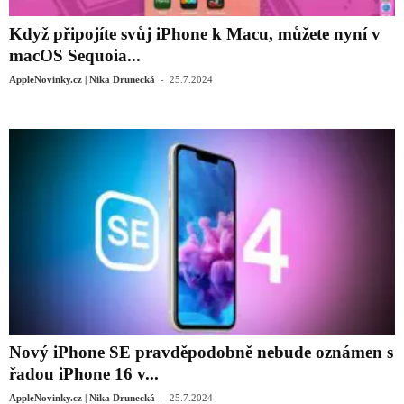
Když připojíte svůj ‌iPhone‌ k Macu, můžete nyní v
macOS Sequoia...
-
AppleNovinky.cz | Nika Drunecká
25.7.2024
Nový iPhone SE pravděpodobně nebude oznámen s
řadou iPhone 16 v...
-
AppleNovinky.cz | Nika Drunecká
25.7.2024