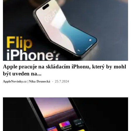
Apple pracuje na skládacím iPhonu, který by mohl
být uveden na...
-
AppleNovinky.cz | Nika Drunecká
25.7.2024