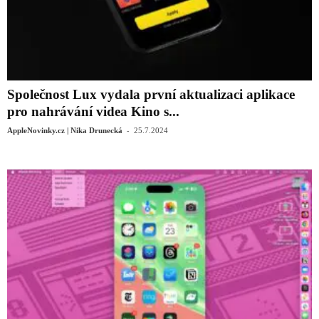
Společnost Lux vydala první aktualizaci aplikace
pro nahrávání videa Kino s...
-
AppleNovinky.cz | Nika Drunecká
25.7.2024