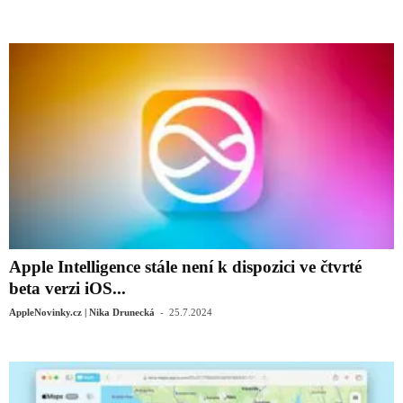
Apple Intelligence stále není k dispozici ve čtvrté
beta verzi iOS...
-
AppleNovinky.cz | Nika Drunecká
25.7.2024