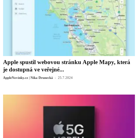
Apple spustil webovou stránku Apple Mapy, která
je dostupná ve veřejné...
-
AppleNovinky.cz | Nika Drunecká
25.7.2024