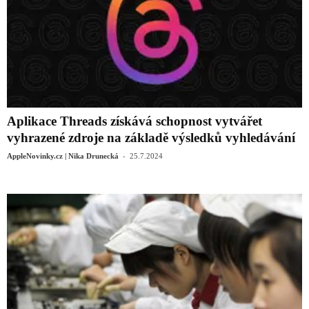
Aplikace Threads získává schopnost vytvářet
vyhrazené zdroje na základě výsledků vyhledávání
-
AppleNovinky.cz | Nika Drunecká
25.7.2024