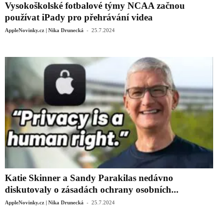
Vysokoškolské fotbalové týmy NCAA začnou
používat iPady pro přehrávání videa
-
AppleNovinky.cz | Nika Drunecká
25.7.2024
Katie Skinner a Sandy Parakilas nedávno
diskutovaly o zásadách ochrany osobních...
-
AppleNovinky.cz | Nika Drunecká
25.7.2024