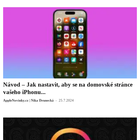
Návod – Jak nastavit, aby se na domovské stránce
vašeho iPhonu...
-
AppleNovinky.cz | Nika Drunecká
25.7.2024