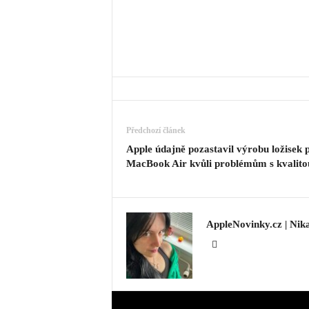
Předchozí článek
Apple údajně pozastavil výrobu ložisek 
MacBook Air kvůli problémům s kvalito
AppleNovinky.cz | Nik