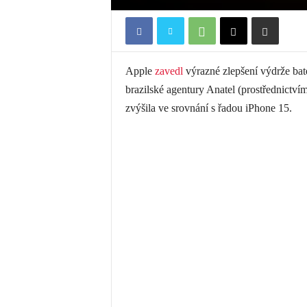
Apple
zavedl
výrazné zlepšení výdrže bate
brazilské agentury Anatel (prostřednictvím
zvýšila ve srovnání s řadou iPhone 15.