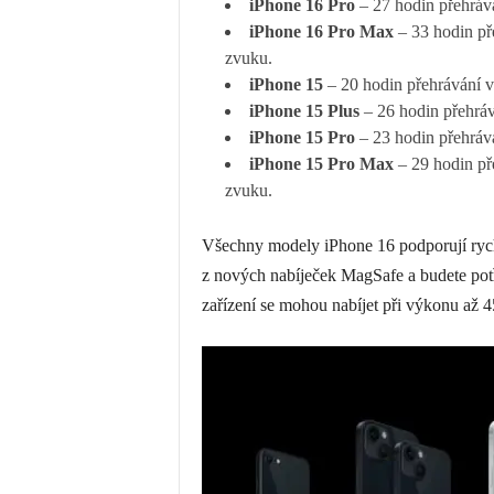
iPhone 16 Pro
– 27 hodin přehrává
iPhone 16 Pro Max
– 33 hodin př
zvuku.
iPhone 15
– 20 hodin přehrávání v
iPhone 15 Plus
– 26 hodin přehráv
iPhone 15 Pro
– 23 hodin přehrává
iPhone 15 Pro Max
– 29 hodin př
zvuku.
Všechny modely ‌iPhone 16‌ podporují ryc
z nových nabíječek ‌MagSafe‌ a budete pot
zařízení se mohou nabíjet při výkonu až