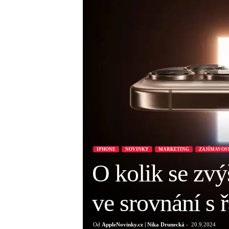
IPHONE
NOVINKY
MARKETING
ZAJÍMAVOS
O kolik se zvý
ve srovnání s 
Od
AppleNovinky.cz | Nika Drunecká
-
20.9.2024