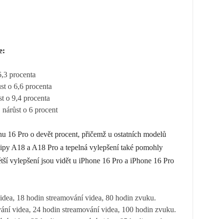
e:
6,3 procenta
t o 6,6 procenta
t o 9,4 procenta
nárůst o 6 procent
onu 16 Pro‌ o devět procent, přičemž u ostatních modelů
 čipy A18 a A18 Pro a tepelná vylepšení také pomohly
tší vylepšení jsou vidět u ‌iPhone 16 Pro‌ a iPhone 16 Pro
idea, 18 hodin streamování videa, 80 hodin zvuku.
ání videa, 24 hodin streamování videa, 100 hodin zvuku.