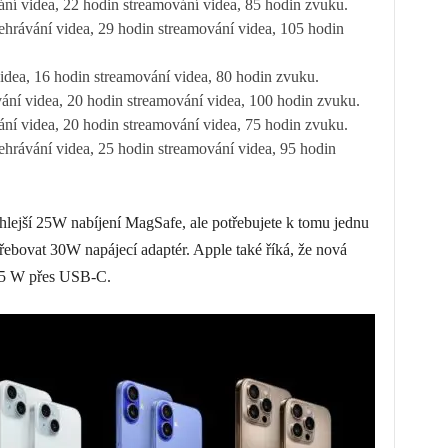
ní videa, 22 hodin streamování videa, 85 hodin zvuku.
ehrávání videa, 29 hodin streamování videa, 105 hodin
idea, 16 hodin streamování videa, 80 hodin zvuku.
ání videa, 20 hodin streamování videa, 100 hodin zvuku.
ní videa, 20 hodin streamování videa, 75 hodin zvuku.
ehrávání videa, 25 hodin streamování videa, 95 hodin
hlejší 25W nabíjení MagSafe, ale potřebujete k tomu jednu
řebovat 30W napájecí adaptér. Apple také říká, že nová
 45 W přes USB-C.