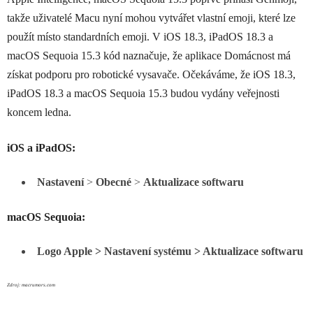
takže uživatelé Macu nyní mohou vytvářet vlastní emoji, které lze
použít místo standardních emoji. V iOS 18.3, iPadOS 18.3 a
‌macOS Sequoia‌ 15.3 kód naznačuje, že aplikace Domácnost má
získat podporu pro robotické vysavače. Očekáváme, že iOS 18.3,
iPadOS 18.3 a ‌macOS Sequoia‌ 15.3 budou vydány veřejnosti
koncem ledna.
iOS a iPadOS:
Nastavení
>
Obecné
>
Aktualizace softwaru
macOS Sequoia:
Logo Apple > Nastavení systému > Aktualizace softwaru
Zdroj: macrumors.com