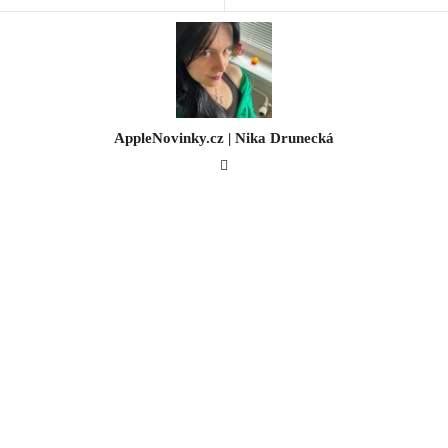
AppleNovinky.cz | Nika Drunecká