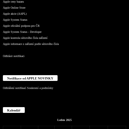
Apple ceny bazaru
Apple Online Store
Apple akcie (AAPL)
Apple System Status
Apple oficiální podpora pro ČR
Apple System Status - Developer
Apple kontrola sériového čísla zařízení
Apple informace o zařízení podle sériového čísla
Odhlásit notifikaci
Notifikace od APPLE NOVINKY
Odhlášení notifikací
Soukromí a podmínky
Kalendář
Leden 2025