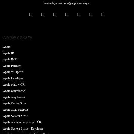
Kontaktujte nás:
info@applenovinky.cz
Apple odkazy
Apple
Apple ID
Apple IMEI
Apple Patently
Apple Wikipedia
Apple Developer
Apple práce v ČR
Apple zaměstnanci
Apple ceny bazaru
Apple Online Store
Apple akcie (AAPL)
Apple System Status
Apple oficiální podpora pro ČR
Apple System Status - Developer