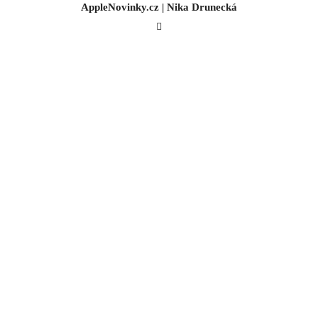
AppleNovinky.cz | Nika Drunecká