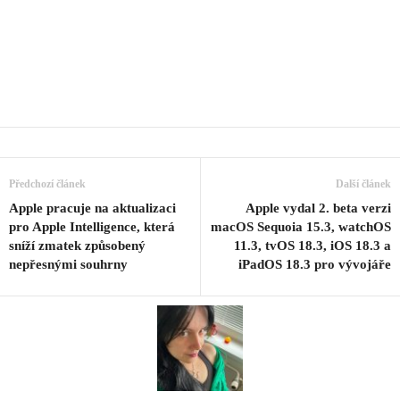
Předchozí článek
Další článek
Apple pracuje na aktualizaci
Apple vydal 2. beta verzi
pro Apple Intelligence, která
macOS Sequoia 15.3, watchOS
sníží zmatek způsobený
11.3, tvOS 18.3, iOS 18.3 a
nepřesnými souhrny
iPadOS 18.3 pro vývojáře