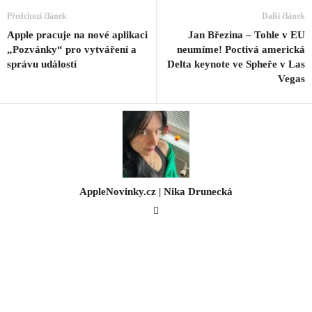
Předchozí článek
Další článek
Apple pracuje na nové aplikaci
Jan Březina – Tohle v EU
„Pozvánky“ pro vytváření a
neumíme! Poctivá americká
správu událostí
Delta keynote ve Spheře v Las
Vegas
AppleNovinky.cz | Nika Drunecká