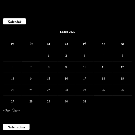
Kalendář
Leden 2025
Po
Út
St
Čt
Pá
So
Ne
1
2
3
4
5
6
7
8
9
10
11
12
13
14
15
16
17
18
19
20
21
22
23
24
25
26
27
28
29
30
31
« Pro
Úno »
Naše rodina