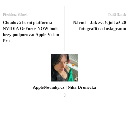
Předchozí článek
Další článek
Cloudová herní platforma
Návod – Jak zveřejnit až 20
NVIDIA GeForce NOW bude
fotografií na Instagramu
brzy podporovat Apple Vision
Pro
AppleNovinky.cz | Nika Drunecká