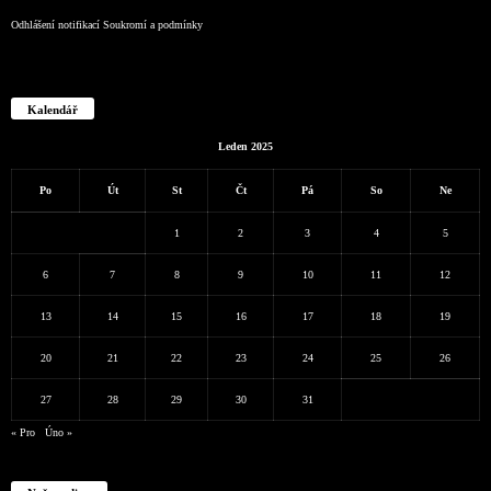
Odhlášení notifikací
Soukromí a podmínky
Kalendář
Leden 2025
Po
Út
St
Čt
Pá
So
Ne
1
2
3
4
5
6
7
8
9
10
11
12
13
14
15
16
17
18
19
20
21
22
23
24
25
26
27
28
29
30
31
« Pro
Úno »