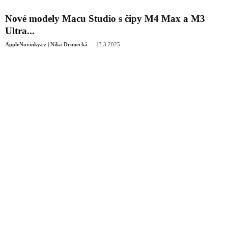
Nové modely Macu Studio s čipy M4 Max a M3
Ultra...
-
AppleNovinky.cz | Nika Drunecká
13.3.2025