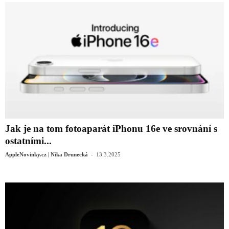
Jak je na tom fotoaparát iPhonu 16e ve srovnání s
ostatními...
-
AppleNovinky.cz | Nika Drunecká
13.3.2025