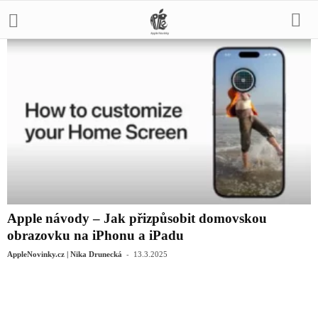
Apple návody – Jak přizpůsobit domovskou
obrazovku na iPhonu a iPadu
-
AppleNovinky.cz | Nika Drunecká
13.3.2025