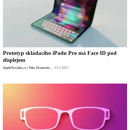
Prototyp skládacího iPadu Pro má Face ID pod
displejem
-
AppleNovinky.cz | Nika Drunecká
13.3.2025