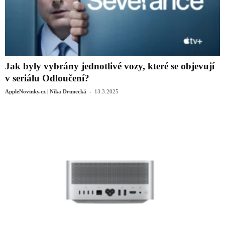
Jak byly vybrány jednotlivé vozy, které se objevují
v seriálu Odloučení?
-
AppleNovinky.cz | Nika Drunecká
13.3.2025