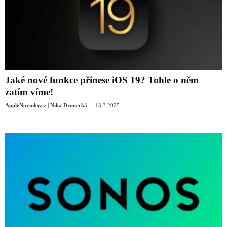
Jaké nové funkce přinese iOS 19? Tohle o něm
zatím víme!
-
AppleNovinky.cz | Nika Drunecká
13.3.2025