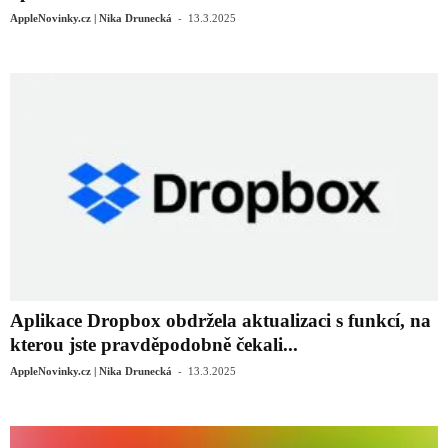
-
AppleNovinky.cz | Nika Drunecká
13.3.2025
Aplikace Dropbox obdržela aktualizaci s funkcí, na
kterou jste pravděpodobně čekali...
-
AppleNovinky.cz | Nika Drunecká
13.3.2025