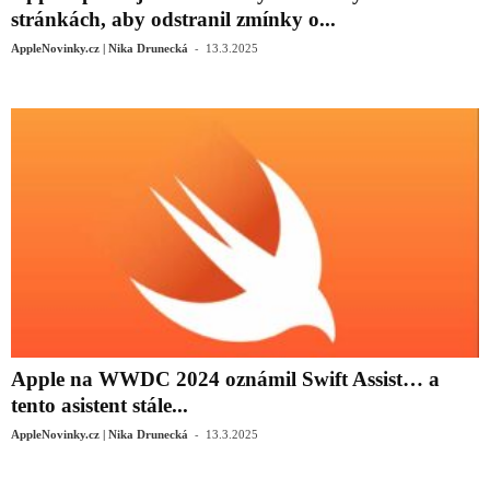
stránkách, aby odstranil zmínky o...
-
AppleNovinky.cz | Nika Drunecká
13.3.2025
Apple na WWDC 2024 oznámil Swift Assist… a
tento asistent stále...
-
AppleNovinky.cz | Nika Drunecká
13.3.2025