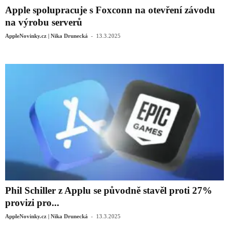
Apple spolupracuje s Foxconn na otevření závodu
na výrobu serverů
-
AppleNovinky.cz | Nika Drunecká
13.3.2025
Phil Schiller z Applu se původně stavěl proti 27%
provizi pro...
-
AppleNovinky.cz | Nika Drunecká
13.3.2025