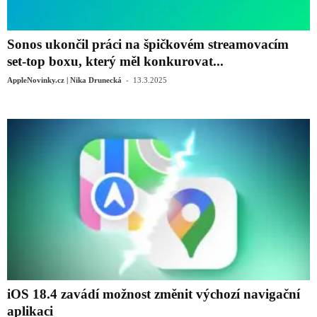
Sonos ukončil práci na špičkovém streamovacím
set-top boxu, který měl konkurovat...
-
AppleNovinky.cz | Nika Drunecká
13.3.2025
iOS 18.4 zavádí možnost změnit výchozí navigační
aplikaci