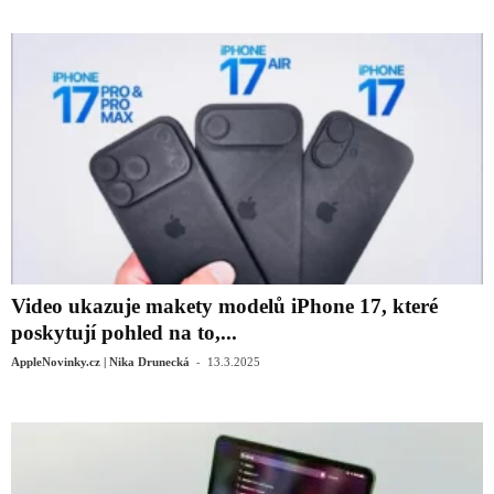
Video ukazuje makety modelů iPhone 17, které
poskytují pohled na to,...
-
AppleNovinky.cz | Nika Drunecká
13.3.2025