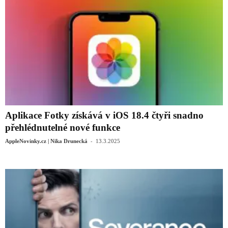
Aplikace Fotky získává v iOS 18.4 čtyři snadno
přehlédnutelné nové funkce
-
AppleNovinky.cz | Nika Drunecká
13.3.2025