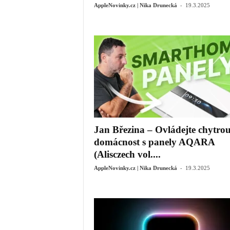
-
AppleNovinky.cz | Nika Drunecká
19.3.2025
Jan Březina – Ovládejte chytro
domácnost s panely AQARA
(Alisczech vol....
-
AppleNovinky.cz | Nika Drunecká
19.3.2025