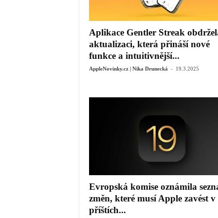
Aplikace Gentler Streak obdržel
aktualizaci, která přináší nové
funkce a intuitivnější...
-
AppleNovinky.cz | Nika Drunecká
19.3.2025
Evropská komise oznámila sez
změn, které musí Apple zavést v
příštích...