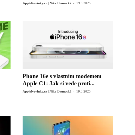
-
AppleNovinky.cz | Nika Drunecká
19.3.2025
u
Phone 16e s vlastním modemem
Apple C1: Jak si vede proti...
-
AppleNovinky.cz | Nika Drunecká
19.3.2025