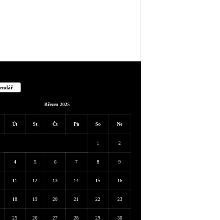
endář
Březen 2025
Út
St
Čt
Pá
So
Ne
1
2
4
5
6
7
8
9
11
12
13
14
15
16
18
19
20
21
22
23
25
26
27
28
29
30