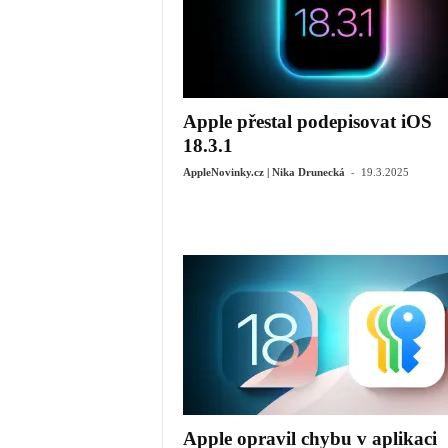
Apple přestal podepisovat iOS
18.3.1
-
AppleNovinky.cz | Nika Drunecká
19.3.2025
Apple opravil chybu v aplikaci