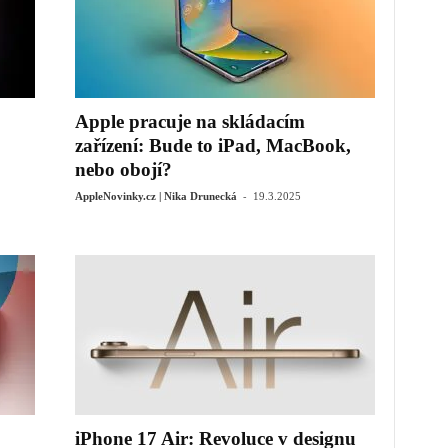
Apple pracuje na skládacím
zařízení: Bude to iPad, MacBook,
nebo obojí?
-
AppleNovinky.cz | Nika Drunecká
19.3.2025
iPhone 17 Air: Revoluce v designu