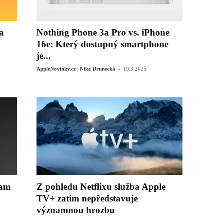
a
Nothing Phone 3a Pro vs. iPhone
16e: Který dostupný smartphone
je...
-
AppleNovinky.cz | Nika Drunecká
19.3.2025
nam
Z pohledu Netflixu služba Apple
TV+ zatím nepředstavuje
významnou hrozbu