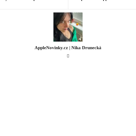
AppleNovinky.cz | Nika Drunecká