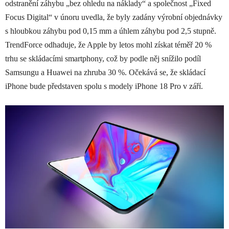
odstranění záhybu „bez ohledu na náklady“ a společnost „Fixed
Focus Digital“ v únoru uvedla, že byly zadány výrobní objednávky
s hloubkou záhybu pod 0,15 mm a úhlem záhybu pod 2,5 stupně.
TrendForce odhaduje, že Apple by letos mohl získat téměř 20 %
trhu se skládacími smartphony, což by podle něj snížilo podíl
Samsungu a Huawei na zhruba 30 %. Očekává se, že skládací
iPhone bude představen spolu s modely iPhone 18 Pro v září.