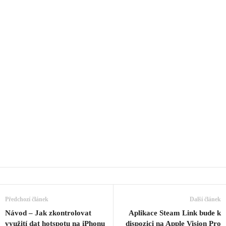
Předchozí článek
Další článek
Návod – Jak zkontrolovat
Aplikace Steam Link bude k
využití dat hotspotu na iPhonu
dispozici na Apple Vision Pro