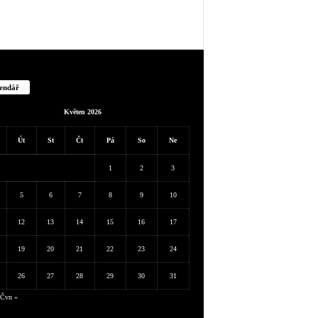
endář
Květen 2026
Út
St
Čt
Pá
So
Ne
1
2
3
5
6
7
8
9
10
12
13
14
15
16
17
19
20
21
22
23
24
26
27
28
29
30
31
Čvn »