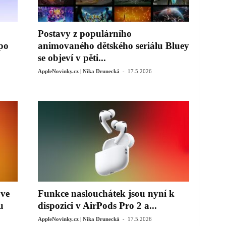
Postavy z populárního
 po
animovaného dětského seriálu Bluey
se objeví v pěti...
-
AppleNovinky.cz | Nika Drunecká
17.5.2026
 ve
Funkce naslouchátek jsou nyní k
u
dispozici v AirPods Pro 2 a...
-
AppleNovinky.cz | Nika Drunecká
17.5.2026