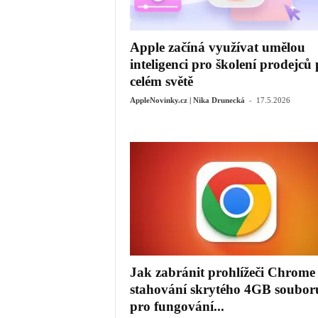
Apple začíná využívat umělou
inteligenci pro školení prodejců
celém světě
-
AppleNovinky.cz | Nika Drunecká
17.5.2026
Jak zabránit prohlížeči Chrome
stahování skrytého 4GB soubor
pro fungování...