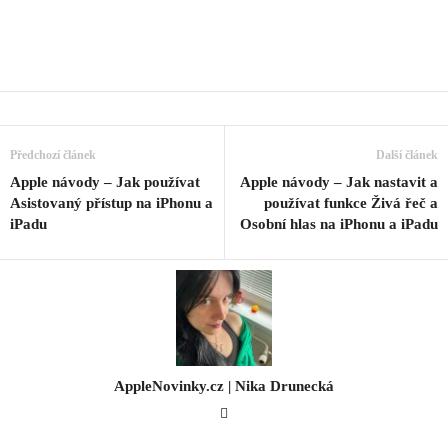
Předchozí článek
Další článek
Apple návody – Jak používat
Apple návody – Jak nastavit a
Asistovaný přístup na iPhonu a
používat funkce Živá řeč a
iPadu
Osobní hlas na iPhonu a iPadu
AppleNovinky.cz | Nika Drunecká