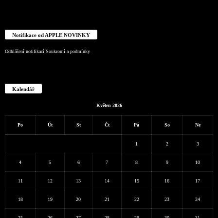
Notifikace od APPLE NOVINKY
Odhlášení notifikací
Soukromí a podmínky
Kalendář
Květen 2026
Po
Út
St
Čt
Pá
So
Ne
1
2
3
4
5
6
7
8
9
10
11
12
13
14
15
16
17
18
19
20
21
22
23
24
25
26
27
28
29
30
31