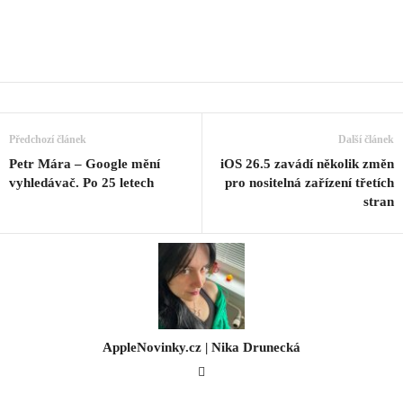
Předchozí článek
Další článek
Petr Mára – Google mění
iOS 26.5 zavádí několik změn
vyhledávač. Po 25 letech
pro nositelná zařízení třetích
stran
AppleNovinky.cz | Nika Drunecká