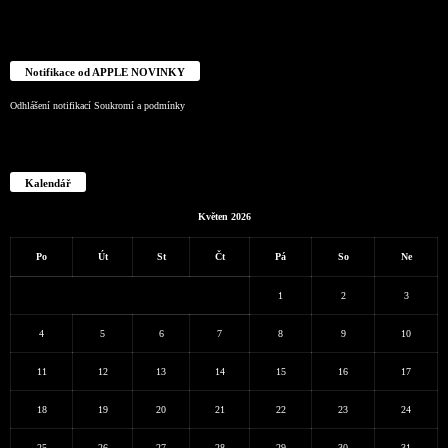
Notifikace od APPLE NOVINKY
Odhlášení notifikací
Soukromí a podmínky
Kalendář
Květen 2026
Po
Út
St
Čt
Pá
So
Ne
1
2
3
4
5
6
7
8
9
10
11
12
13
14
15
16
17
18
19
20
21
22
23
24
25
26
27
28
29
30
31