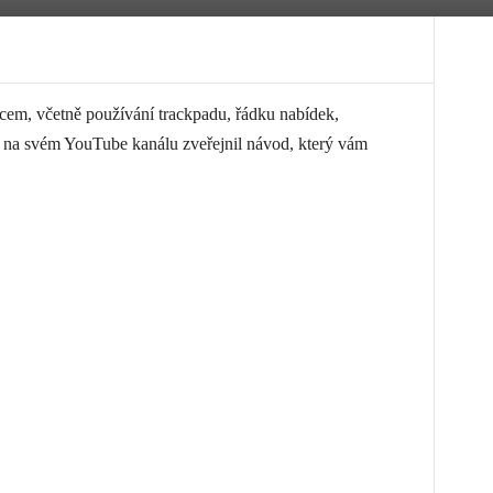
cem, včetně používání trackpadu, řádku nabídek,
e na svém YouTube kanálu zveřejnil návod, který vám