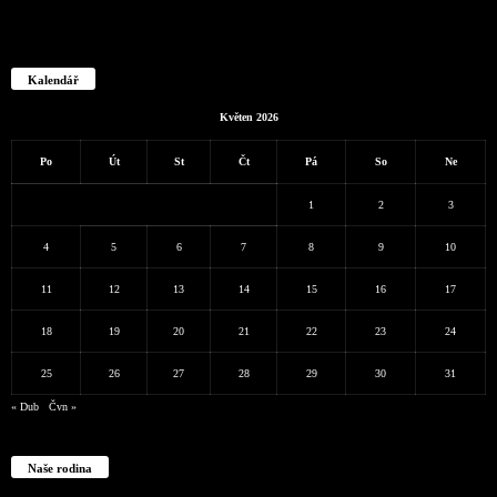
Kalendář
Květen 2026
Po
Út
St
Čt
Pá
So
Ne
1
2
3
4
5
6
7
8
9
10
11
12
13
14
15
16
17
18
19
20
21
22
23
24
25
26
27
28
29
30
31
« Dub
Čvn »
Naše rodina