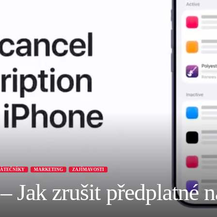
ČÁTEČNÍKY
MARKETING
ZAJÍMAVOSTI
 Jak zrušit předplatné 