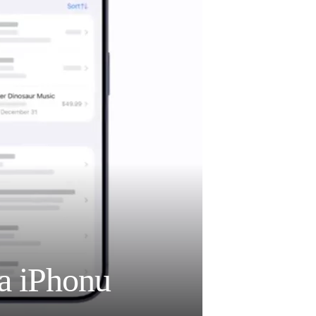
na iPhonu