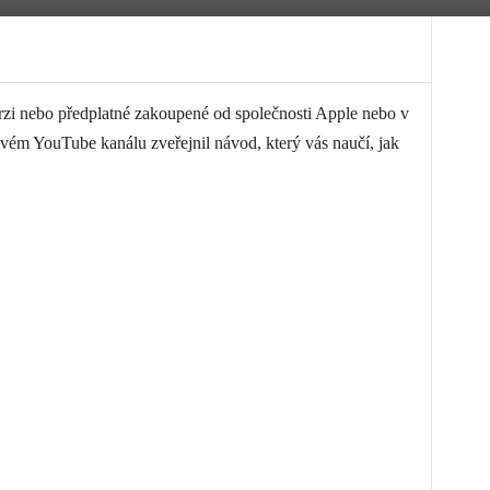
verzi nebo předplatné zakoupené od společnosti Apple nebo v
vém YouTube kanálu zveřejnil návod, který vás naučí, jak