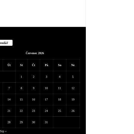
endář
Červenec 2026
Út
St
Čt
Pá
So
Ne
1
2
3
4
5
7
8
9
10
11
12
14
15
16
17
18
19
21
22
23
24
25
26
28
29
30
31
Srp »