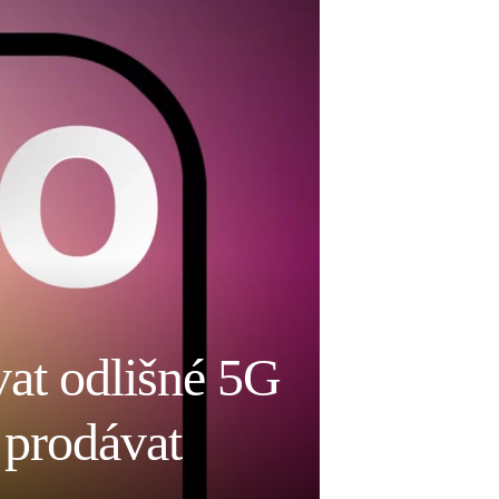
at odlišné 5G
 prodávat