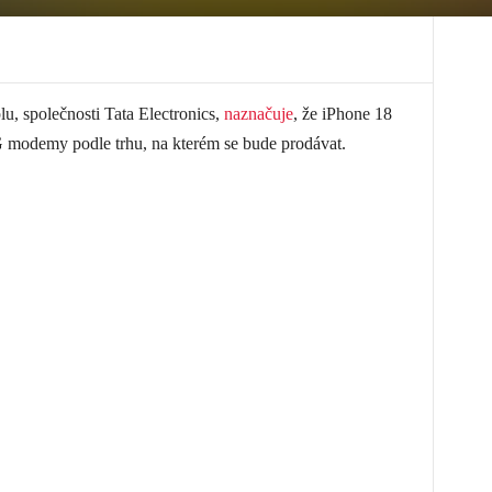
u, společnosti Tata Electronics,
naznačuje
, že iPhone 18
 modemy podle trhu, na kterém se bude prodávat.