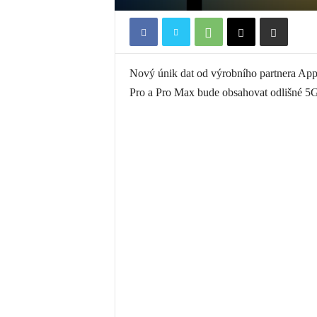
Nový únik dat od výrobního partnera Appl
Pro a Pro Max bude obsahovat odlišné 5G