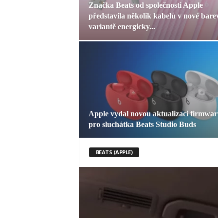
Značka Beats od společnosti Apple
představila několik kabelů v nové bare
variantě energicky...
Apple vydal novou aktualizaci firmwa
pro sluchátka Beats Studio Buds
BEATS (APPLE)