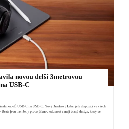
avila novou delší 3metrovou
 na USB-C
ariantu kabelů USB-C na USB-C. Nový 3metrový kabel je k dispozici ve všech
ly Beats jsou navrženy pro zvýšenou odolnost a mají tkaný design, který se