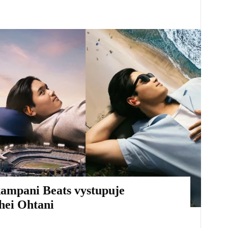
kampani Beats vystupuje
hei Ohtani