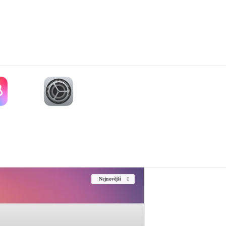
Nejnovější