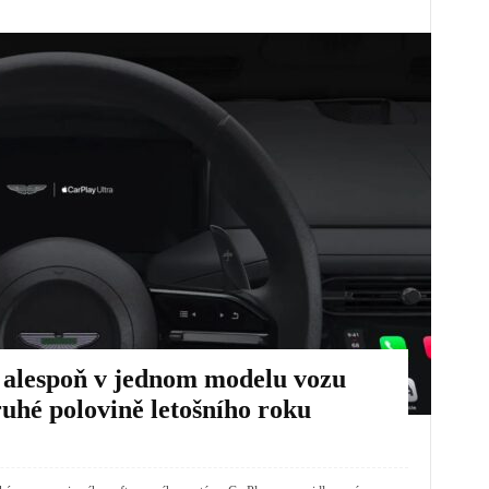
í alespoň v jednom modelu vozu
uhé polovině letošního roku