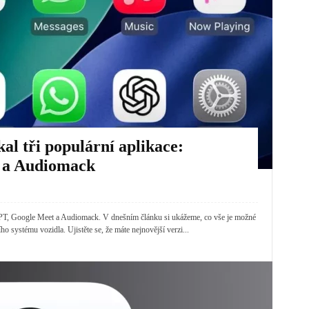
al tři populární aplikace:
 a Audiomack
atGPT, Google Meet a Audiomack. V dnešním článku si ukážeme, co vše je možné
ho systému vozidla. Ujistěte se, že máte nejnovější verzi...