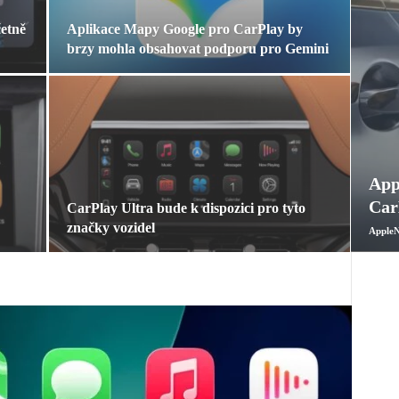
etně
Aplikace Mapy Google pro CarPlay by
brzy mohla obsahovat podporu pro Gemini
App
Car
CarPlay Ultra bude k dispozici pro tyto
značky vozidel
AppleN