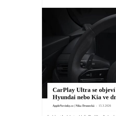
CarPlay Ultra se objev
Hyundai nebo Kia ve dr
-
AppleNovinky.cz | Nika Drunecká
15.3.2026