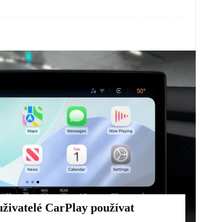
uživatelé CarPlay používat