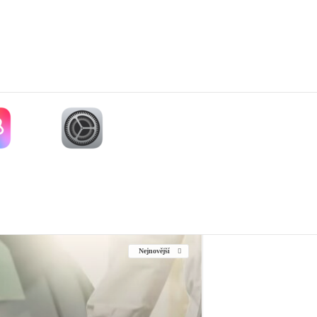
Nejnovější