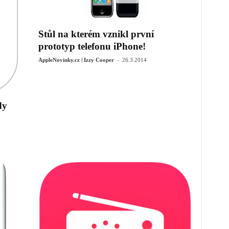
Stůl na kterém vznikl první
prototyp telefonu iPhone!
-
AppleNovinky.cz | Izzy Cooper
26.3.2014
dy