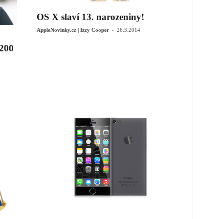
OS X slaví 13. narozeniny!
-
AppleNovinky.cz | Izzy Cooper
26.3.2014
 200