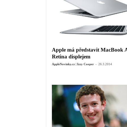
Apple má představit MacBook A
Retina displejem
-
AppleNovinky.cz | Izzy Cooper
26.3.2014