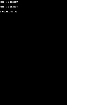
oper / TV reklamy
oper / TV animace
E UDÁLOSTI.cz