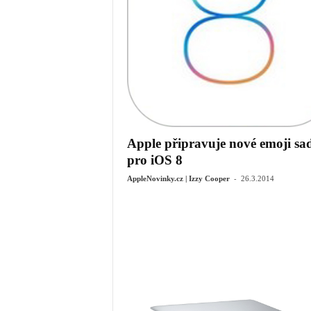
Apple připravuje nové emoji sa
pro iOS 8
-
AppleNovinky.cz | Izzy Cooper
26.3.2014