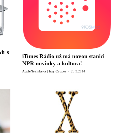
ir s
iTunes Rádio už má novou stanici –
NPR novinky a kultura!
-
AppleNovinky.cz | Izzy Cooper
26.3.2014