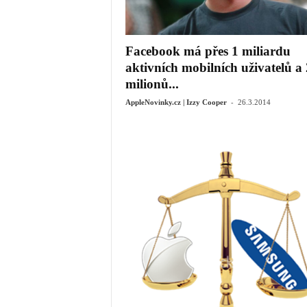
Facebook má přes 1 miliardu
aktivních mobilních uživatelů a
milionů...
-
AppleNovinky.cz | Izzy Cooper
26.3.2014