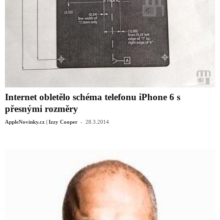
Internet obletělo schéma telefonu iPhone 6 s
přesnými rozměry
-
AppleNovinky.cz | Izzy Cooper
28.3.2014