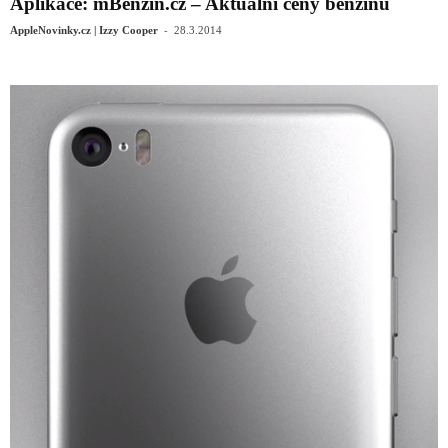
Aplikace: mBenzin.cz – Aktuální ceny benzínu
-
AppleNovinky.cz | Izzy Cooper
28.3.2014