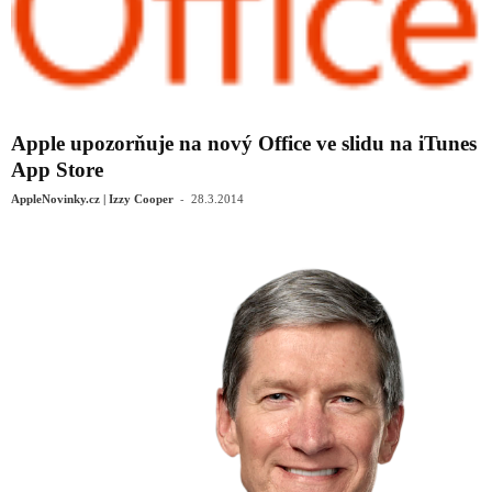
Apple upozorňuje na nový Office ve slidu na iTunes
App Store
-
AppleNovinky.cz | Izzy Cooper
28.3.2014