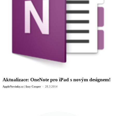
Aktualizace: OneNote pro iPad s novým designem!
-
AppleNovinky.cz | Izzy Cooper
28.3.2014