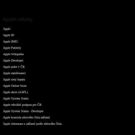
Apple odkazy
Apple
Apple ID
Apple IMEI
Apple Patently
Apple Wikipedia
Apple Developer
Apple práce v ČR
Apple zaměstnanci
Apple ceny bazaru
Apple Online Store
Apple akcie (AAPL)
Apple System Status
Apple oficiální podpora pro ČR
Apple System Status - Developer
Apple kontrola sériového čísla zařízení
Apple informace o zařízení podle sériového čísla