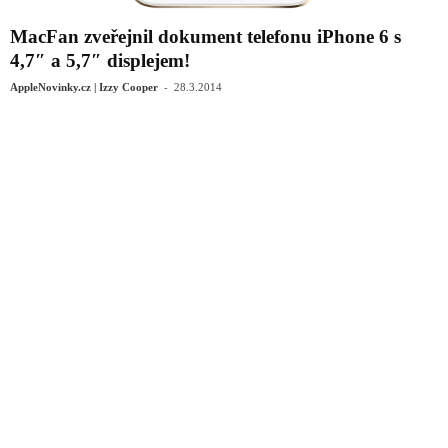
MacFan zveřejnil dokument telefonu iPhone 6 s
4,7″ a 5,7″ displejem!
-
AppleNovinky.cz | Izzy Cooper
28.3.2014