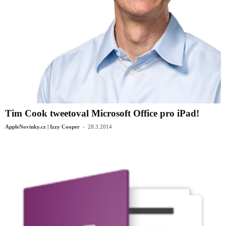
Tim Cook tweetoval Microsoft Office pro iPad!
-
AppleNovinky.cz | Izzy Cooper
28.3.2014