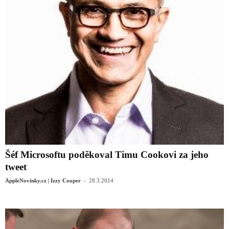
Šéf Microsoftu poděkoval Timu Cookovi za jeho
tweet
-
AppleNovinky.cz | Izzy Cooper
28.3.2014