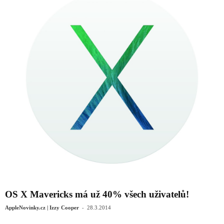
OS X Mavericks má už 40% všech uživatelů!
-
AppleNovinky.cz | Izzy Cooper
28.3.2014