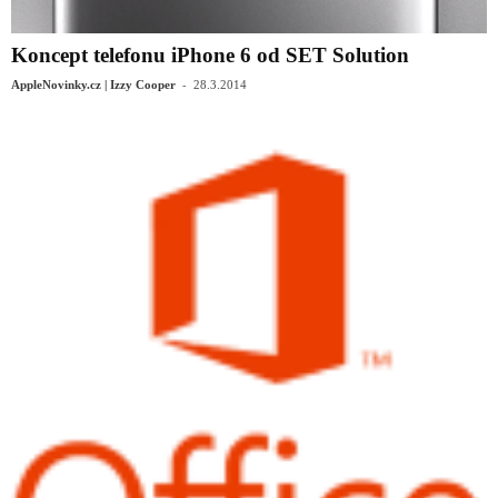
Koncept telefonu iPhone 6 od SET Solution
-
AppleNovinky.cz | Izzy Cooper
28.3.2014