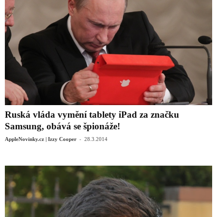
Ruská vláda vymění tablety iPad za značku
Samsung, obává se špionáže!
-
AppleNovinky.cz | Izzy Cooper
28.3.2014