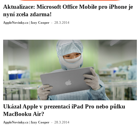
Aktualizace: Microsoft Office Mobile pro iPhone je
nyní zcela zdarma!
-
AppleNovinky.cz | Izzy Cooper
28.3.2014
Ukázal Apple v prezentaci iPad Pro nebo půlku
MacBooku Air?
-
AppleNovinky.cz | Izzy Cooper
28.3.2014