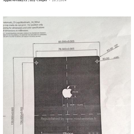
AppleNovinky.cz | Izzy Cooper
28.3.2014