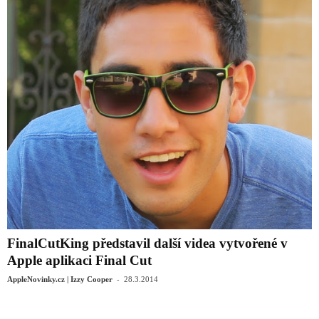
FinalCutKing představil další videa vytvořené v
Apple aplikaci Final Cut
-
AppleNovinky.cz | Izzy Cooper
28.3.2014