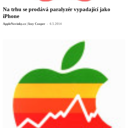
Na trhu se prodává paralyzér vypadající jako
iPhone
-
AppleNovinky.cz | Izzy Cooper
6.5.2014