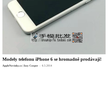
Modely telefonu iPhone 6 se hromadně prodávají!
-
AppleNovinky.cz | Izzy Cooper
6.5.2014