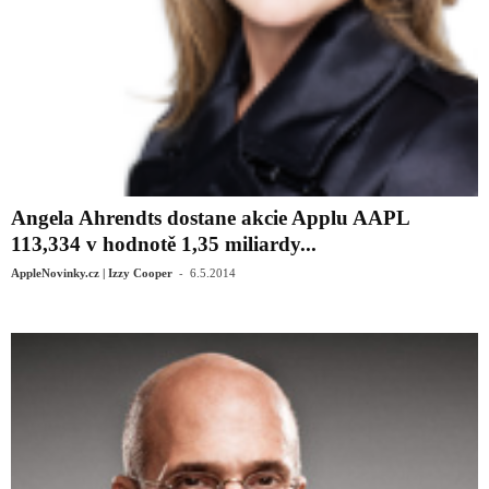
Angela Ahrendts dostane akcie Applu AAPL
113,334 v hodnotě 1,35 miliardy...
-
AppleNovinky.cz | Izzy Cooper
6.5.2014