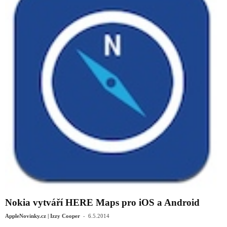
Nokia vytváří HERE Maps pro iOS a Android
-
AppleNovinky.cz | Izzy Cooper
6.5.2014