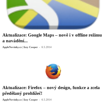
Aktualizace: Google Maps – nově i v offline režimu
a navádění...
-
AppleNovinky.cz | Izzy Cooper
6.5.2014
Aktualizace: Firefox – nový design, funkce a zcela
předělaný prohlížeč!
-
AppleNovinky.cz | Izzy Cooper
6.5.2014