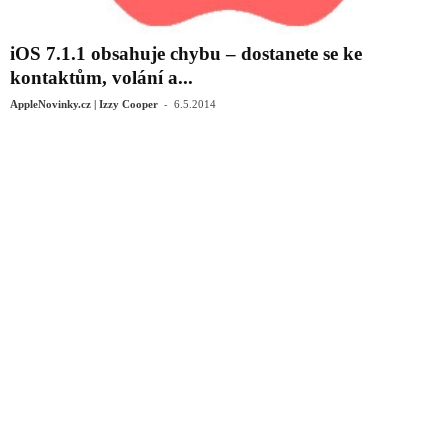
iOS 7.1.1 obsahuje chybu – dostanete se ke
kontaktům, volání a...
-
AppleNovinky.cz | Izzy Cooper
6.5.2014