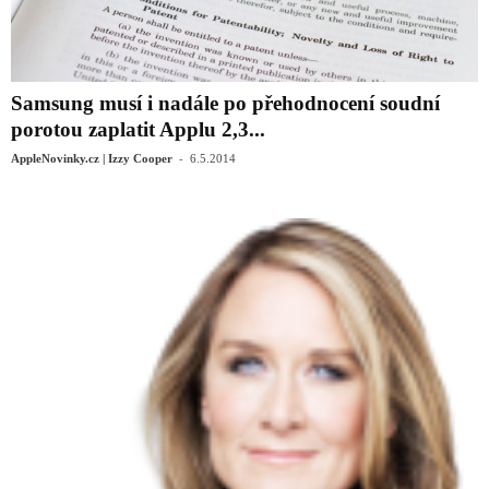
Samsung musí i nadále po přehodnocení soudní
porotou zaplatit Applu 2,3...
-
AppleNovinky.cz | Izzy Cooper
6.5.2014