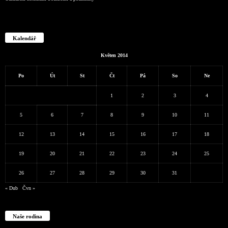
Kalendář
Květen 2014
Po
Út
St
Čt
Pá
So
Ne
1
2
3
4
5
6
7
8
9
10
11
12
13
14
15
16
17
18
19
20
21
22
23
24
25
26
27
28
29
30
31
« Dub
Čvn »
Naše rodina