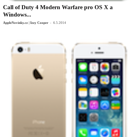
Call of Duty 4 Modern Warfare pro OS X a
Windows...
-
AppleNovinky.cz | Izzy Cooper
6.5.2014