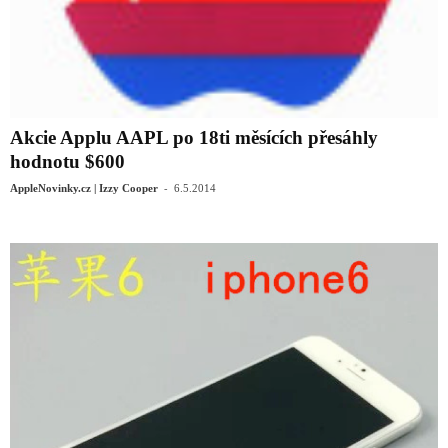
Akcie Applu AAPL po 18ti měsících přesáhly
hodnotu $600
-
AppleNovinky.cz | Izzy Cooper
6.5.2014