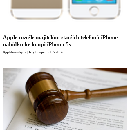
Apple rozešle majitelům starších telefonů iPhone
nabídku ke koupi iPhonu 5s
-
AppleNovinky.cz | Izzy Cooper
6.5.2014