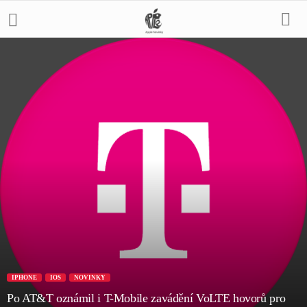
IPHONE
IOS
NOVINKY
Po AT&T oznámil i T-Mobile zavádění VoLTE hovorů pro