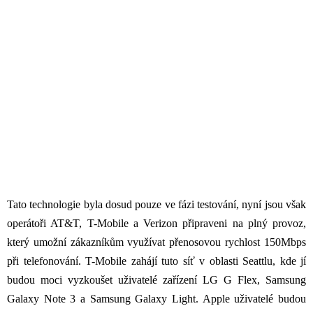
Tato technologie byla dosud pouze ve fázi testování, nyní jsou však
operátoři AT&T, T-Mobile a Verizon připraveni na plný provoz,
který umožní zákazníkům využívat přenosovou rychlost 150Mbps
při telefonování. T-Mobile zahájí tuto síť v oblasti Seattlu, kde jí
budou moci vyzkoušet uživatelé zařízení LG G Flex, Samsung
Galaxy Note 3 a Samsung Galaxy Light. Apple uživatelé budou