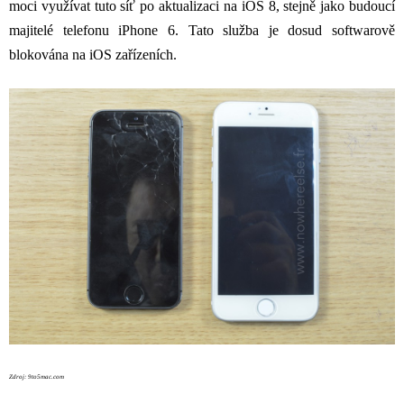
moci využívat tuto síť po aktualizaci na iOS 8, stejně jako budoucí
majitelé telefonu iPhone 6. Tato služba je dosud softwarově
blokována na iOS zařízeních.
Zdroj: 9to5mac.com