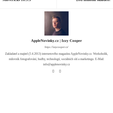
AppleNovinky.cz | Izzy Cooper
https://izzycooper.cz/
Zakladatel a majitel (5.4.2013) internetového magazínu AppleNovinky.cz. Workoholik,
milovník fotografování, hudby, technologií, sociálních sítí a marketingu. E-Mail:
info@applenovinky.cz