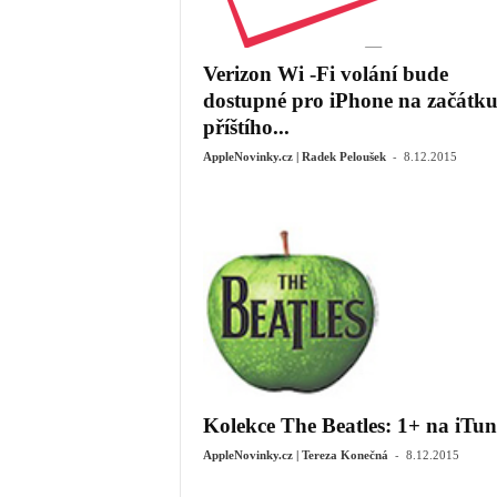
Verizon Wi -Fi volání bude
dostupné pro iPhone na začátk
příštího...
-
AppleNovinky.cz | Radek Peloušek
8.12.2015
Kolekce The Beatles: 1+ na iTun
-
AppleNovinky.cz | Tereza Konečná
8.12.2015