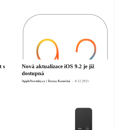
 s
Nová aktualizace iOS 9.2 je již
dostupná
-
AppleNovinky.cz | Tereza Konečná
8.12.2015