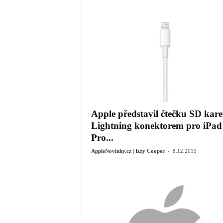
Apple představil čtečku SD karet
Lightning konektorem pro iPad
Pro...
-
AppleNovinky.cz | Izzy Cooper
8.12.2015