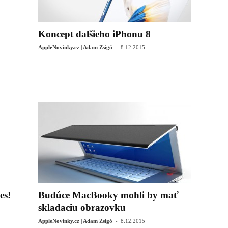
Koncept dalšieho iPhonu 8
u
-
AppleNovinky.cz | Adam Zsigó
8.12.2015
es!
Budúce MacBooky mohli by mať
skladaciu obrazovku
-
AppleNovinky.cz | Adam Zsigó
8.12.2015