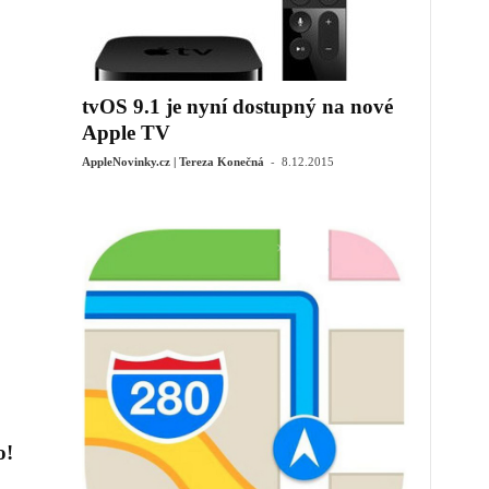
tvOS 9.1 je nyní dostupný na nové
Apple TV
-
AppleNovinky.cz | Tereza Konečná
8.12.2015
o!