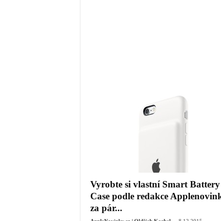
Vyrobte si vlastní Smart Battery
Case podle redakce Applenovink
za pár...
-