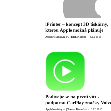
iPrinter – koncept 3D tiskárny,
kterou Apple možná plánuje
-
AppleNovinky.cz | Oldřich Korbel
8.12.2015
Podívejte se na první vůz s
podporou CarPlay značky Volv
-
AppleNovinky.cz | Tereza Konečná
8.12.2015