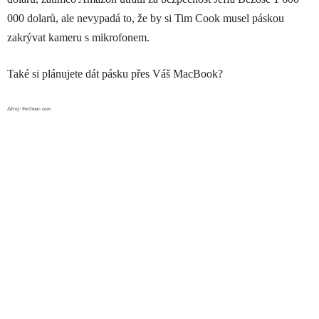
000 dolarů, ale nevypadá to, že by si Tim Cook musel páskou
zakrývat kameru s mikrofonem.
Také si plánujete dát pásku přes Váš MacBook?
Zdroj: 9to5mac.com