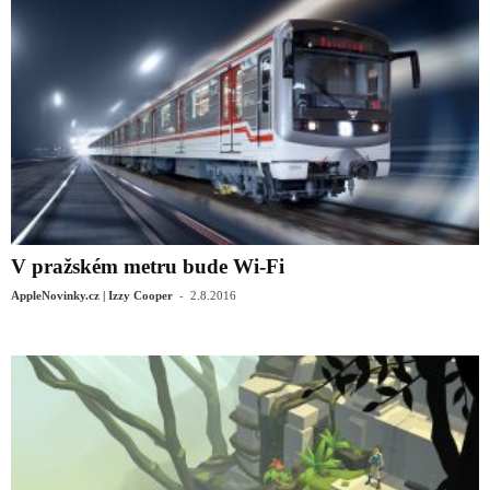
V pražském metru bude Wi-Fi
-
AppleNovinky.cz | Izzy Cooper
2.8.2016