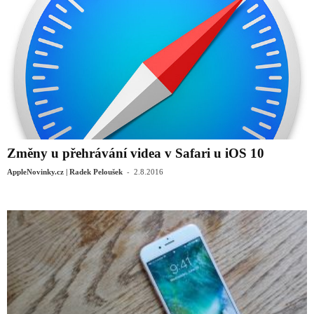
Změny u přehrávání videa v Safari u iOS 10
-
AppleNovinky.cz | Radek Peloušek
2.8.2016