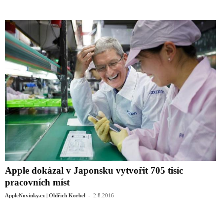
Apple dokázal v Japonsku vytvořit 705 tisíc
pracovních míst
-
AppleNovinky.cz | Oldřich Korbel
2.8.2016