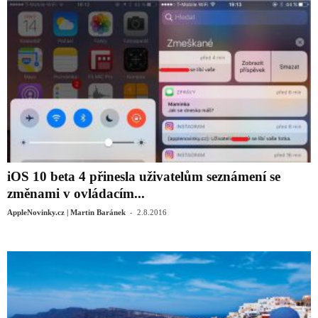
iOS 10 beta 4 přinesla uživatelům seznámení se
změnami v ovládacím...
-
AppleNovinky.cz | Martin Baránek
2.8.2016