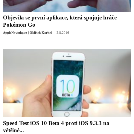
Objevila se první aplikace, která spojuje hráče
Pokémon Go
-
AppleNovinky.cz | Oldřich Korbel
2.8.2016
Speed Test iOS 10 Beta 4 proti iOS 9.3.3 na
většině...