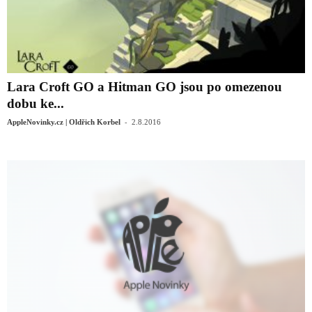
Lara Croft GO a Hitman GO jsou po omezenou
dobu ke...
-
AppleNovinky.cz | Oldřich Korbel
2.8.2016