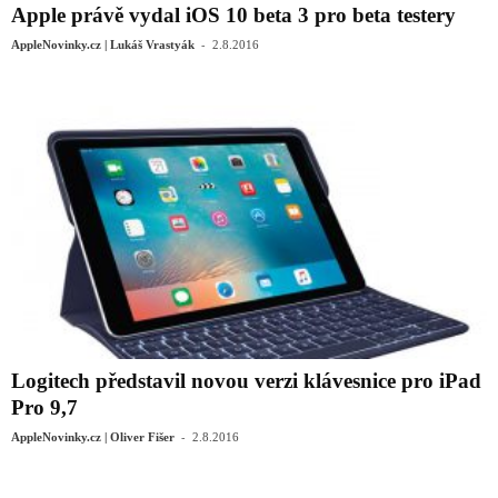
Apple právě vydal iOS 10 beta 3 pro beta testery
-
AppleNovinky.cz | Lukáš Vrastyák
2.8.2016
Logitech představil novou verzi klávesnice pro iPad
Pro 9,7
-
AppleNovinky.cz | Oliver Fišer
2.8.2016