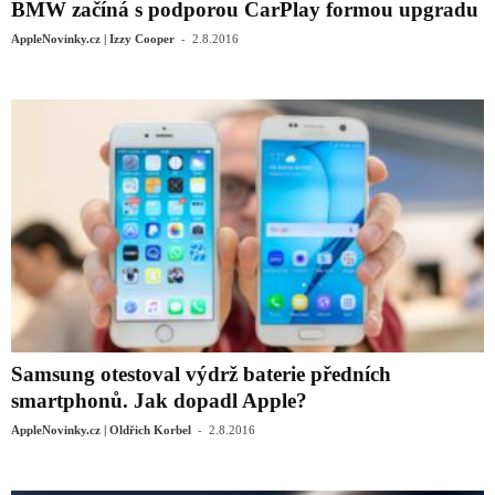
BMW začíná s podporou CarPlay formou upgradu
-
AppleNovinky.cz | Izzy Cooper
2.8.2016
Samsung otestoval výdrž baterie předních
smartphonů. Jak dopadl Apple?
-
AppleNovinky.cz | Oldřich Korbel
2.8.2016