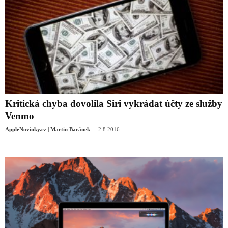
Kritická chyba dovolila Siri vykrádat účty ze služby
Venmo
-
AppleNovinky.cz | Martin Baránek
2.8.2016