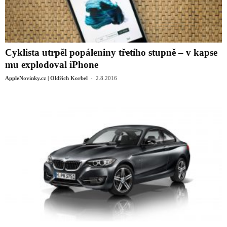
Cyklista utrpěl popáleniny třetího stupně – v kapse
mu explodoval iPhone
-
AppleNovinky.cz | Oldřich Korbel
2.8.2016