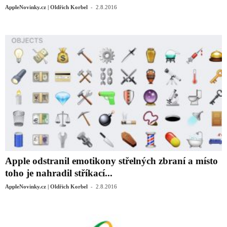
-
AppleNovinky.cz | Oldřich Korbel
2.8.2016
Apple odstranil emotikony střelných zbraní a místo
toho je nahradil stříkací...
-
AppleNovinky.cz | Oldřich Korbel
2.8.2016