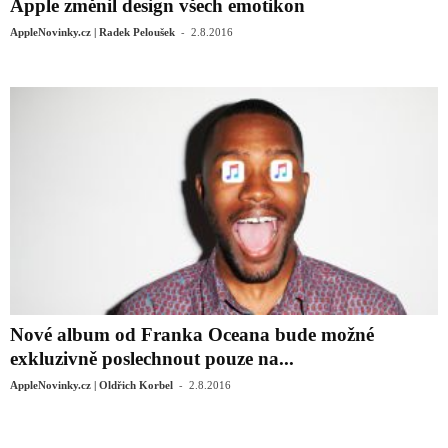
Apple změnil design všech emotikon
-
AppleNovinky.cz | Radek Peloušek
2.8.2016
Nové album od Franka Oceana bude možné
exkluzivně poslechnout pouze na...
-
AppleNovinky.cz | Oldřich Korbel
2.8.2016