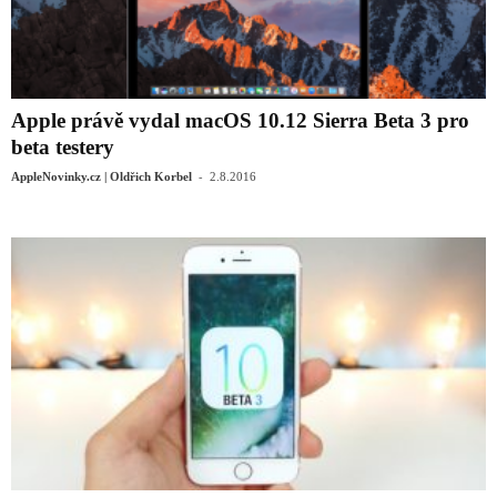
Apple právě vydal macOS 10.12 Sierra Beta 3 pro
beta testery
-
AppleNovinky.cz | Oldřich Korbel
2.8.2016