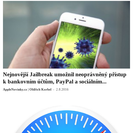
Nejnovější Jailbreak umožnil neoprávněný přístup
k bankovním účtům, PayPal a sociálním...
-
AppleNovinky.cz | Oldřich Korbel
2.8.2016