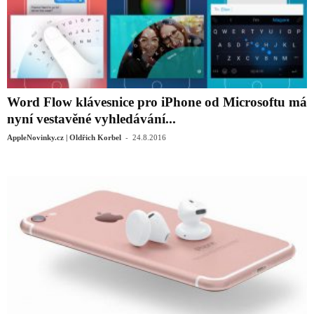
Word Flow klávesnice pro iPhone od Microsoftu má
nyní vestavěné vyhledávání...
-
AppleNovinky.cz | Oldřich Korbel
24.8.2016