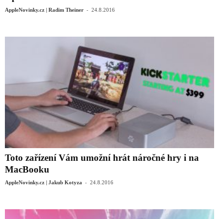
-
AppleNovinky.cz | Radim Theiner
24.8.2016
Toto zařízení Vám umožní hrát náročné hry i na
MacBooku
-
AppleNovinky.cz | Jakub Kotyza
24.8.2016