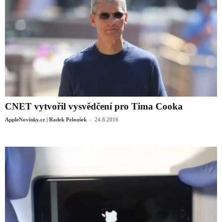
CNET vytvořil vysvědčení pro Tima Cooka
-
AppleNovinky.cz | Radek Peloušek
24.8.2016