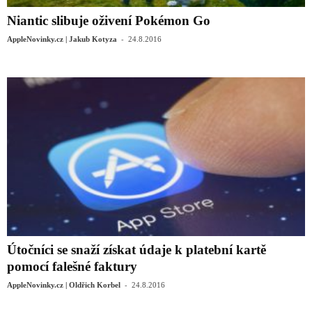
Niantic slibuje oživení Pokémon Go
-
AppleNovinky.cz | Jakub Kotyza
24.8.2016
Útočníci se snaží získat údaje k platební kartě
pomocí falešné faktury
-
AppleNovinky.cz | Oldřich Korbel
24.8.2016