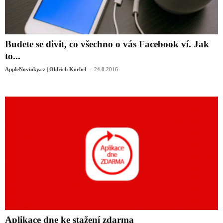
Budete se divit, co všechno o vás Facebook ví. Jak
to...
-
AppleNovinky.cz | Oldřich Korbel
24.8.2016
Aplikace dne ke stažení zdarma