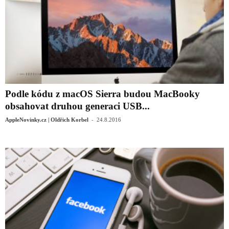
Podle kódu z macOS Sierra budou MacBooky
obsahovat druhou generaci USB...
-
AppleNovinky.cz | Oldřich Korbel
24.8.2016