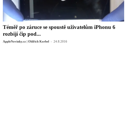
Téměř po záruce se spoustě uživatelům iPhonu 6
rozbijí čip pod...
-
AppleNovinky.cz | Oldřich Korbel
24.8.2016