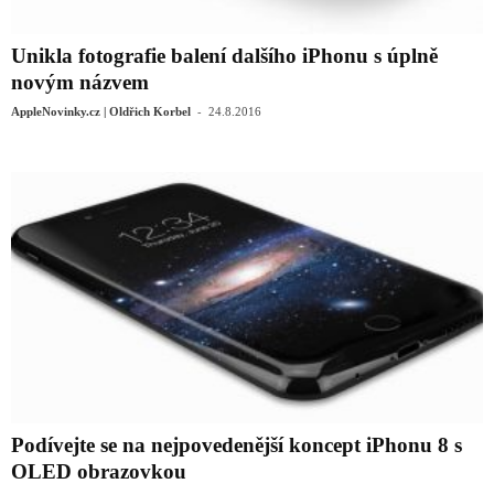
Unikla fotografie balení dalšího iPhonu s úplně
novým názvem
-
AppleNovinky.cz | Oldřich Korbel
24.8.2016
Podívejte se na nejpovedenější koncept iPhonu 8 s
OLED obrazovkou