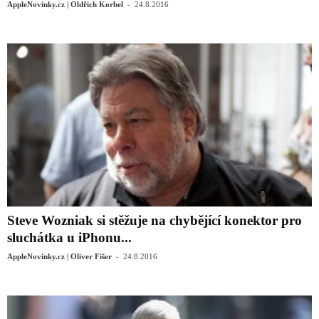
-
AppleNovinky.cz | Oldřich Korbel
24.8.2016
Steve Wozniak si stěžuje na chybějící konektor pro
sluchátka u iPhonu...
-
AppleNovinky.cz | Oliver Fišer
24.8.2016