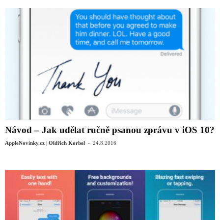
Návod – Jak udělat ručně psanou zprávu v iOS 10?
-
AppleNovinky.cz | Oldřich Korbel
24.8.2016