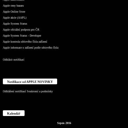
Apple ceny bazaru
Apple Online Store
Apple akcie (AAPL)
Apple System Status
Apple oficiální podpora pro ČR
Apple System Status - Developer
Apple kontrola sériového čísla zařízení
Apple informace o zařízení podle sériového čísla
Odhlásit notifikaci
Notifikace od APPLE NOVINKY
Odhlášení notifikací
Soukromí a podmínky
Kalendář
Srpen 2016