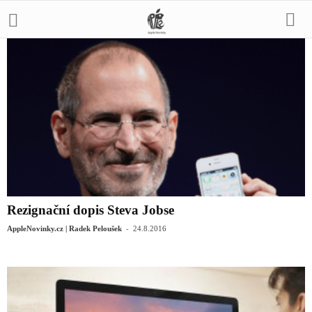
Rezignační dopis Steva Jobse
-
AppleNovinky.cz | Radek Peloušek
24.8.2016