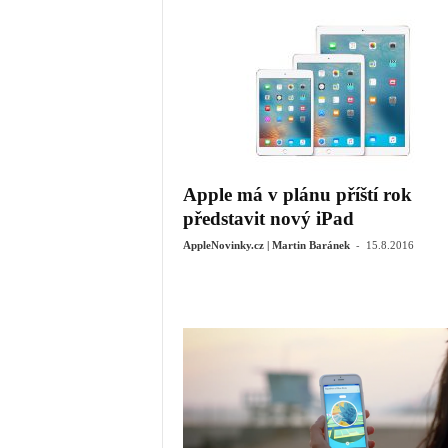
Apple má v plánu příští rok
představit nový iPad
-
AppleNovinky.cz | Martin Baránek
15.8.2016