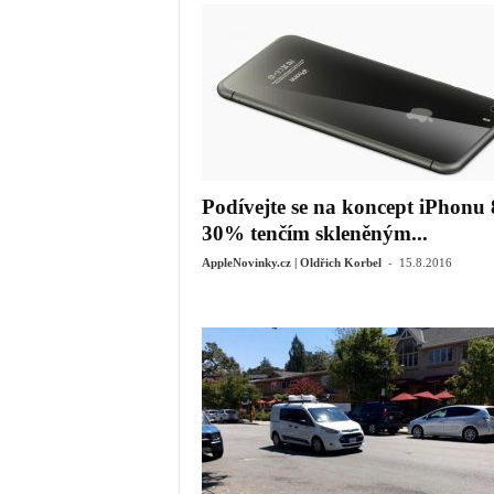
Podívejte se na koncept iPhonu 
30% tenčím skleněným...
-
AppleNovinky.cz | Oldřich Korbel
15.8.2016