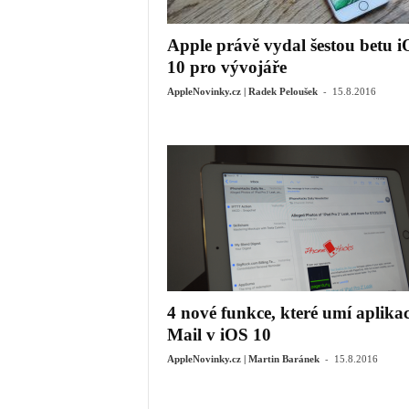
Apple právě vydal šestou betu 
10 pro vývojáře
-
AppleNovinky.cz | Radek Peloušek
15.8.2016
4 nové funkce, které umí aplika
Mail v iOS 10
-
AppleNovinky.cz | Martin Baránek
15.8.2016