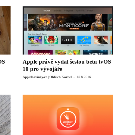
OS
Apple právě vydal šestou betu tvOS
10 pro vývojáře
-
AppleNovinky.cz | Oldřich Korbel
15.8.2016