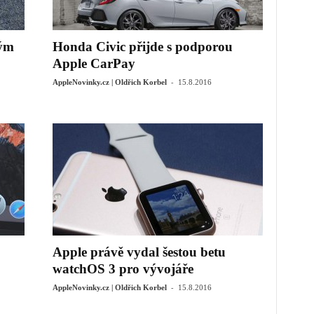
ným
Honda Civic přijde s podporou
Apple CarPay
-
AppleNovinky.cz | Oldřich Korbel
15.8.2016
Apple právě vydal šestou betu
watchOS 3 pro vývojáře
-
AppleNovinky.cz | Oldřich Korbel
15.8.2016