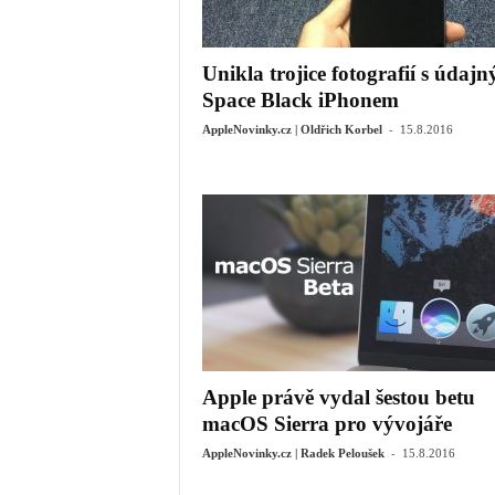
Unikla trojice fotografií s údaj
Space Black iPhonem
-
AppleNovinky.cz | Oldřich Korbel
15.8.2016
Apple právě vydal šestou betu
macOS Sierra pro vývojáře
-
AppleNovinky.cz | Radek Peloušek
15.8.2016