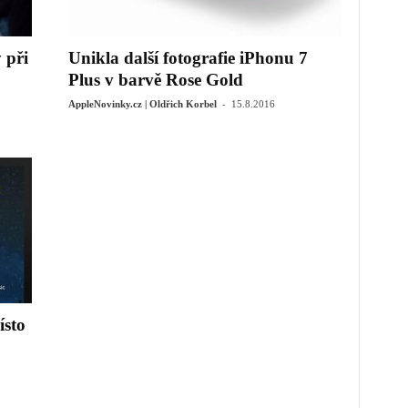
 při
Unikla další fotografie iPhonu 7
Plus v barvě Rose Gold
-
AppleNovinky.cz | Oldřich Korbel
15.8.2016
ísto