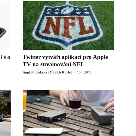
8 s o
Twitter vytváří aplikaci pro Apple
TV na streamování NFL
-
AppleNovinky.cz | Oldřich Korbel
15.8.2016