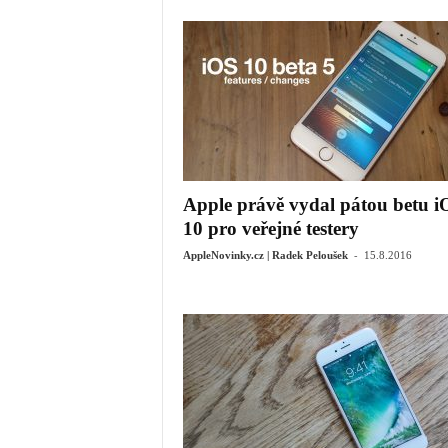
Apple právě vydal pátou betu i
10 pro veřejné testery
-
AppleNovinky.cz | Radek Peloušek
15.8.2016