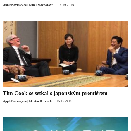
-
AppleNovinky.cz | Nikol Machátová
15.10.2016
Tim Cook se setkal s japonským premiérem
-
AppleNovinky.cz | Martin Baránek
15.10.2016