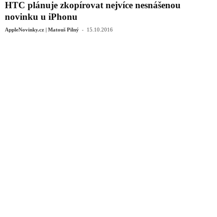
HTC plánuje zkopírovat nejvíce nesnášenou
novinku u iPhonu
-
AppleNovinky.cz | Matouš Pilný
15.10.2016