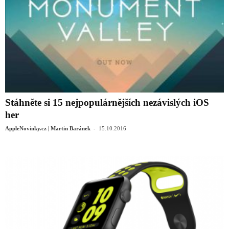
Stáhněte si 15 nejpopulárnějších nezávislých iOS
her
-
AppleNovinky.cz | Martin Baránek
15.10.2016