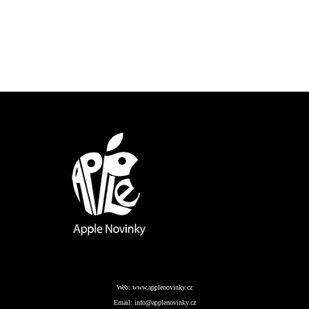
Web:
www.applenovinky.cz
Email:
info@applenovinky.cz