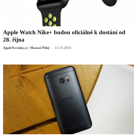
Apple Watch Nike+ budou oficiálně k dostání od
28. října
-
AppleNovinky.cz | Matouš Pilný
15.10.2016