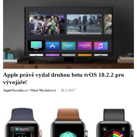
Apple právě vydal druhou betu tvOS 10.2.2 pro
vývojáře!
-
AppleNovinky.cz | Nikol Machátová
30.5.2017