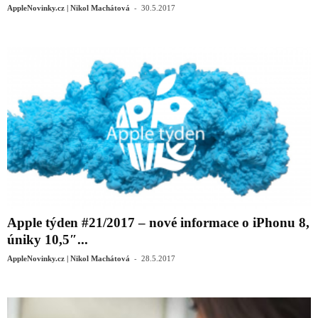
-
AppleNovinky.cz | Nikol Machátová
30.5.2017
Apple týden #21/2017 – nové informace o iPhonu 8,
úniky 10,5″...
-
AppleNovinky.cz | Nikol Machátová
28.5.2017