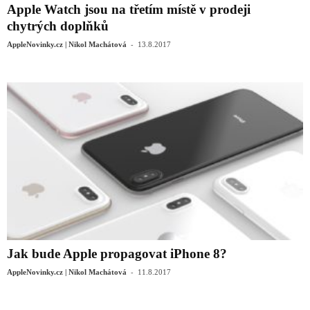
Apple Watch jsou na třetím místě v prodeji
chytrých doplňků
-
AppleNovinky.cz | Nikol Machátová
13.8.2017
Jak bude Apple propagovat iPhone 8?
-
AppleNovinky.cz | Nikol Machátová
11.8.2017