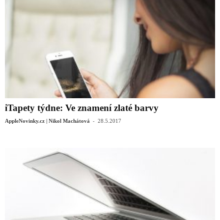
iTapety týdne: Ve znamení zlaté barvy
-
AppleNovinky.cz | Nikol Machátová
28.5.2017