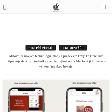
1268 PŘÍSPĚVKŮ
0 KOMENTÁŘE
Milovnice nových technologií, módy a především kávy, ke které ráda
připravuje dezerty. Studentka chemie, zajímá se o vědu, baví ji fitness a je
velkou fanynkou hokeje.