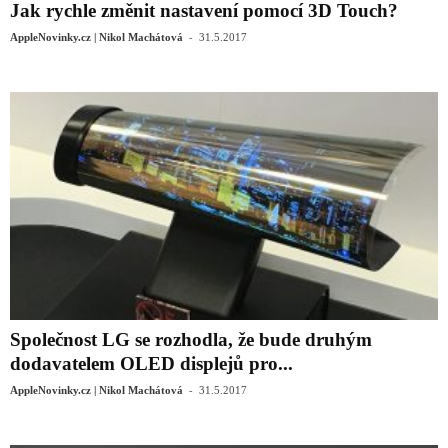
Jak rychle změnit nastavení pomocí 3D Touch?
-
AppleNovinky.cz | Nikol Machátová
31.5.2017
Společnost LG se rozhodla, že bude druhým
dodavatelem OLED displejů pro...
-
AppleNovinky.cz | Nikol Machátová
31.5.2017