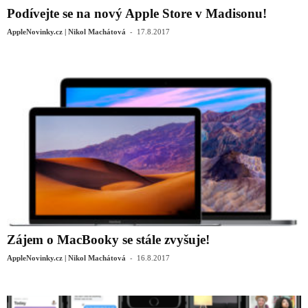
Podívejte se na nový Apple Store v Madisonu!
-
AppleNovinky.cz | Nikol Machátová
17.8.2017
Zájem o MacBooky se stále zvyšuje!
-
AppleNovinky.cz | Nikol Machátová
16.8.2017