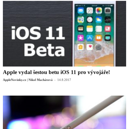
Apple vydal šestou betu iOS 11 pro vývojáře!
-
AppleNovinky.cz | Nikol Machátová
14.8.2017