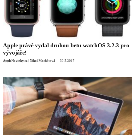
Apple právě vydal druhou betu watchOS 3.2.3 pro
vývojáře!
-
AppleNovinky.cz | Nikol Machátová
30.5.2017