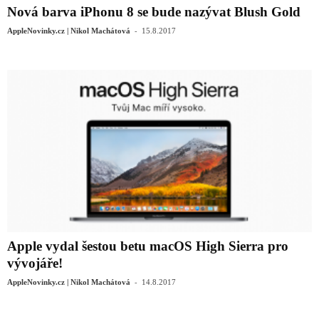
Nová barva iPhonu 8 se bude nazývat Blush Gold
-
AppleNovinky.cz | Nikol Machátová
15.8.2017
Apple vydal šestou betu macOS High Sierra pro
vývojáře!
-
AppleNovinky.cz | Nikol Machátová
14.8.2017