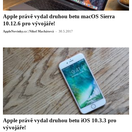
Apple právě vydal druhou betu macOS Sierra
10.12.6 pro vývojáře!
-
AppleNovinky.cz | Nikol Machátová
30.5.2017
Apple právě vydal druhou betu iOS 10.3.3 pro
vývojáře!