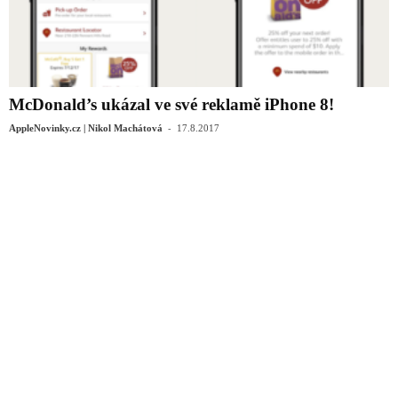
McDonald’s ukázal ve své reklamě iPhone 8!
-
AppleNovinky.cz | Nikol Machátová
17.8.2017