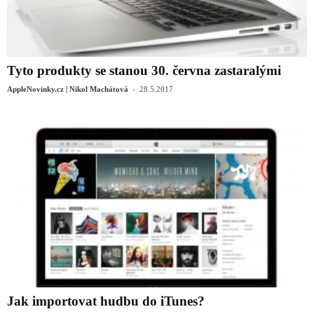
Tyto produkty se stanou 30. června zastaralými
-
AppleNovinky.cz | Nikol Machátová
28.5.2017
Jak importovat hudbu do iTunes?