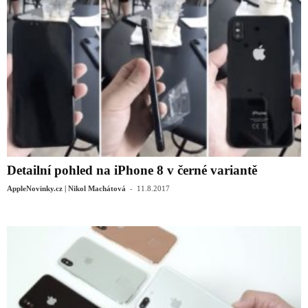
Detailní pohled na iPhone 8 v černé variantě
-
AppleNovinky.cz | Nikol Machátová
11.8.2017