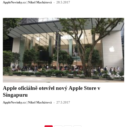
-
AppleNovinky.cz | Nikol Machátová
28.5.2017
Apple oficiálně otevřel nový Apple Store v
Singapuru
-
AppleNovinky.cz | Nikol Machátová
27.5.2017