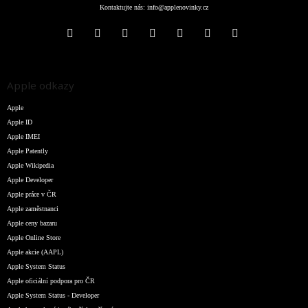
Kontaktujte nás:
info@applenovinky.cz
Apple odkazy
Apple
Apple ID
Apple IMEI
Apple Patently
Apple Wikipedia
Apple Developer
Apple práce v ČR
Apple zaměstnanci
Apple ceny bazaru
Apple Online Store
Apple akcie (AAPL)
Apple System Status
Apple oficiální podpora pro ČR
Apple System Status - Developer