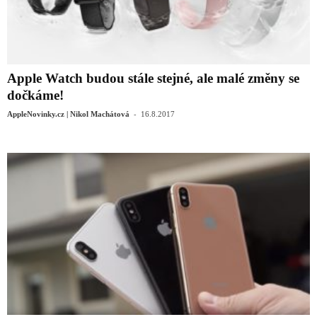
Apple Watch budou stále stejné, ale malé změny se
dočkáme!
-
AppleNovinky.cz | Nikol Machátová
16.8.2017