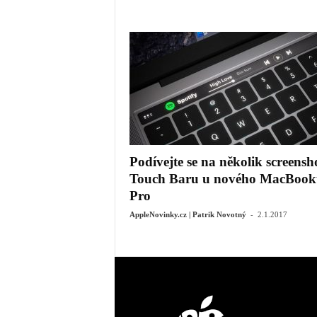
Podívejte se na několik screensh
Touch Baru u nového MacBook
Pro
-
AppleNovinky.cz | Patrik Novotný
2.1.2017