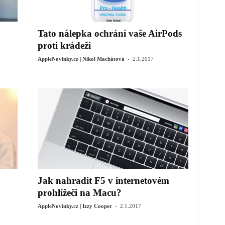
Tato nálepka ochrání vaše AirPods
proti krádeži
-
AppleNovinky.cz | Nikol Machátová
2.1.2017
Jak nahradit F5 v internetovém
prohlížeči na Macu?
-
AppleNovinky.cz | Izzy Cooper
2.1.2017