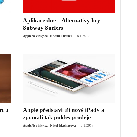
Aplikace dne – Alternativy hry
Subway Surfers
-
AppleNovinky.cz | Radim Theiner
8.1.2017
rt u
Apple představí tři nové iPady a
zpomalí tak pokles prodeje
-
AppleNovinky.cz | Nikol Machátová
8.1.2017