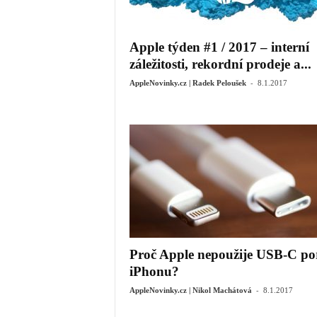
Apple týden #1 / 2017 – interní
záležitosti, rekordní prodeje a...
-
AppleNovinky.cz | Radek Peloušek
8.1.2017
Proč Apple nepoužije USB-C po
iPhonu?
-
AppleNovinky.cz | Nikol Machátová
8.1.2017