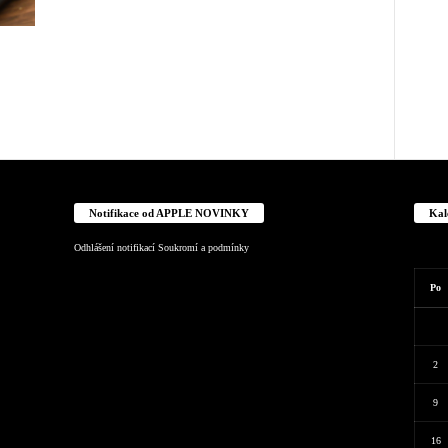
Notifikace od APPLE NOVINKY
Kal
Odhlášení notifikací
Soukromí a podmínky
Po
2
9
16