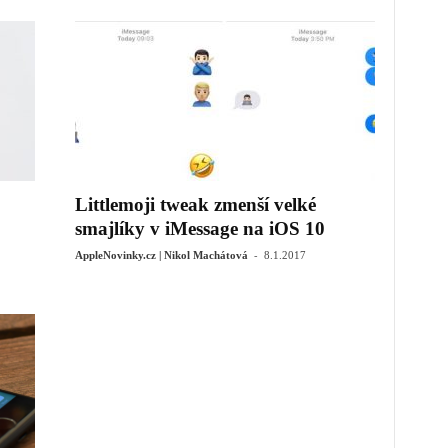
Littlemoji tweak zmenší velké
smajlíky v iMessage na iOS 10
-
AppleNovinky.cz | Nikol Machátová
8.1.2017