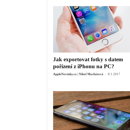
Jak exportovat fotky s datem
pořízení z iPhonu na PC?
-
AppleNovinky.cz | Nikol Machátová
8.1.2017