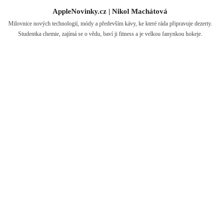
AppleNovinky.cz | Nikol Machátová
Milovnice nových technologií, módy a především kávy, ke které ráda připravuje dezerty.
Studentka chemie, zajímá se o vědu, baví ji fitness a je velkou fanynkou hokeje.