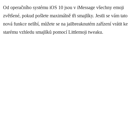
Od operačního systému iOS 10 jsou v iMessage všechny emoji
zvětšené, pokud pošlete maximálně tři smajlíky. Jestli se vám tato
nová funkce nelíbí, můžete se na jailbreaknutém zařízení vrátit ke
starému vzhledu smajlíků pomocí Littlemoji tweaku.