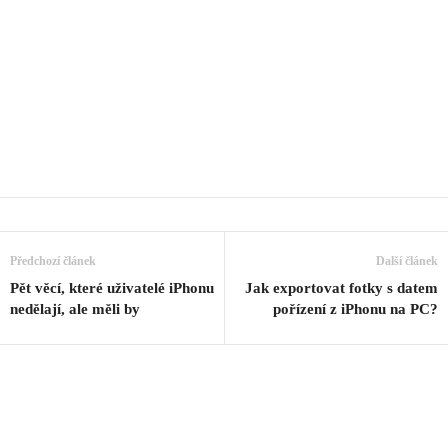
Předchozí článek
Další článek
Pět věcí, které uživatelé iPhonu
Jak exportovat fotky s datem
nedělají, ale měli by
pořízení z iPhonu na PC?