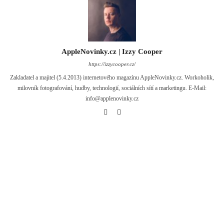
AppleNovinky.cz | Izzy Cooper
https://izzycooper.cz/
Zakladatel a majitel (5.4.2013) internetového magazínu AppleNovinky.cz. Workoholik,
milovník fotografování, hudby, technologií, sociálních sítí a marketingu. E-Mail:
info@applenovinky.cz