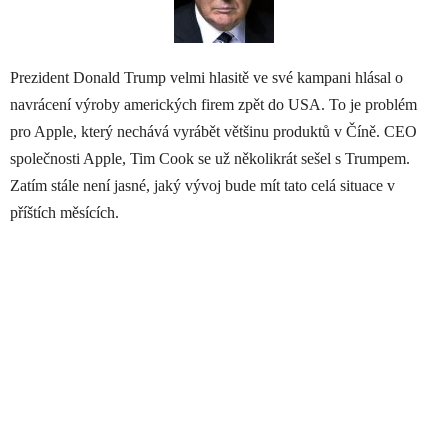
Prezident Donald Trump velmi hlasitě ve své kampani hlásal o
navrácení výroby amerických firem zpět do USA. To je problém
pro Apple, který nechává vyrábět většinu produktů v Číně. CEO
společnosti Apple, Tim Cook se už několikrát sešel s Trumpem.
Zatím stále není jasné, jaký vývoj bude mít tato celá situace v
příštích měsících.