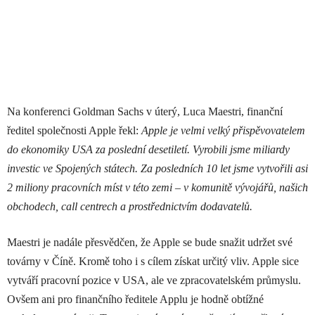
Na konferenci Goldman Sachs v úterý, Luca Maestri, finanční
ředitel společnosti Apple řekl:
Apple je velmi velký přispěvovatelem
do ekonomiky USA za poslední desetiletí. Vyrobili jsme miliardy
investic ve Spojených státech. Za posledních 10 let jsme vytvořili asi
2 miliony pracovních míst v této zemi – v komunitě vývojářů, našich
obchodech, call centrech a prostřednictvím dodavatelů.
Maestri je nadále přesvědčen, že Apple se bude snažit udržet své
továrny v Číně. Kromě toho i s cílem získat určitý vliv. Apple sice
vytváří pracovní pozice v USA, ale ve zpracovatelském průmyslu.
Ovšem ani pro finančního ředitele Applu je hodně obtížné