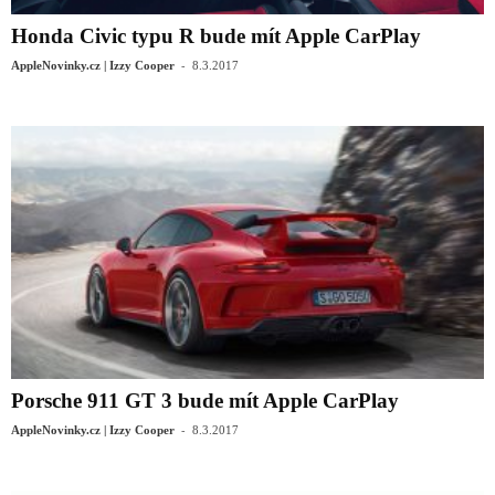
Honda Civic typu R bude mít Apple CarPlay
-
AppleNovinky.cz | Izzy Cooper
8.3.2017
Porsche 911 GT 3 bude mít Apple CarPlay
-
AppleNovinky.cz | Izzy Cooper
8.3.2017