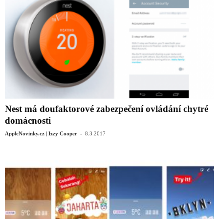
Nest má doufaktorové zabezpečení ovládání chytré
domácnosti
-
AppleNovinky.cz | Izzy Cooper
8.3.2017