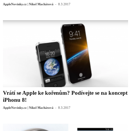
-
AppleNovinky.cz | Nikol Machátová
8.3.2017
Vrátí se Apple ke kořenům? Podívejte se na koncept
iPhonu 8!
-
AppleNovinky.cz | Nikol Machátová
8.3.2017