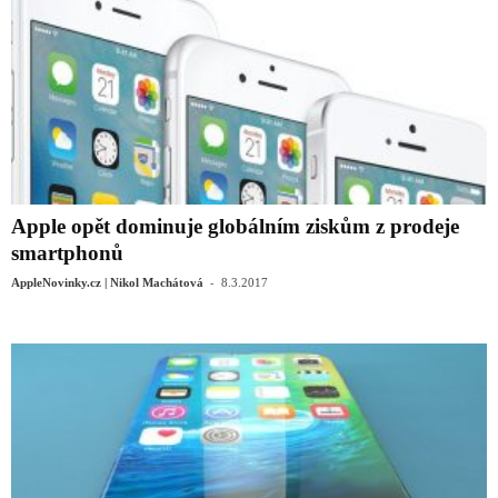
Apple opět dominuje globálním ziskům z prodeje
smartphonů
-
AppleNovinky.cz | Nikol Machátová
8.3.2017