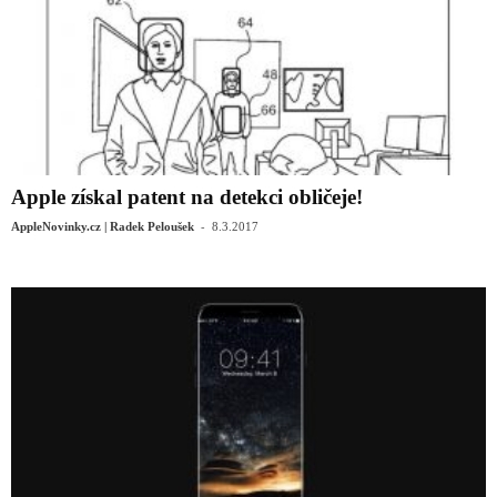
Apple získal patent na detekci obličeje!
-
AppleNovinky.cz | Radek Peloušek
8.3.2017