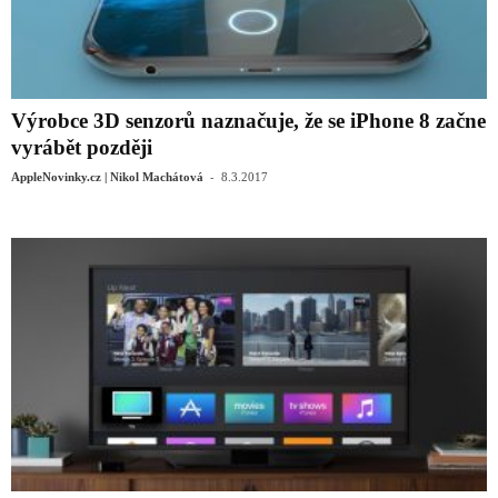
Výrobce 3D senzorů naznačuje, že se iPhone 8 začne
vyrábět později
-
AppleNovinky.cz | Nikol Machátová
8.3.2017