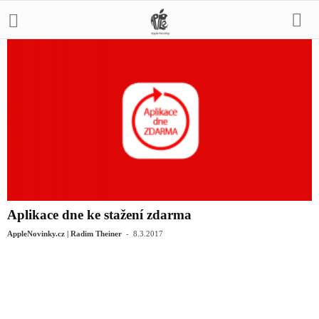
Aplikace dne ke stažení zdarma
-
AppleNovinky.cz | Radim Theiner
8.3.2017