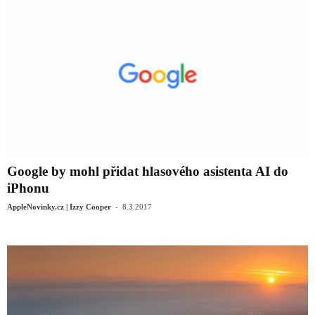
Google by mohl přidat hlasového asistenta AI do
iPhonu
-
AppleNovinky.cz | Izzy Cooper
8.3.2017