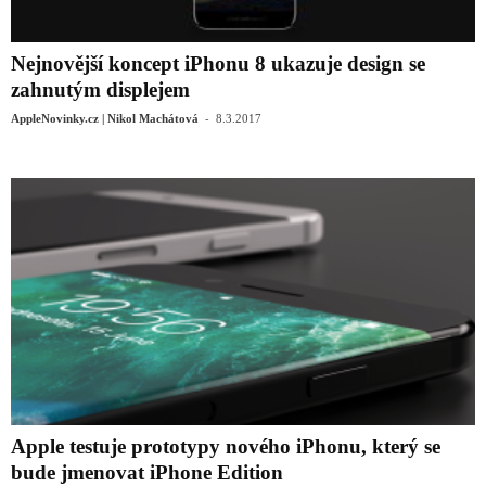
Nejnovější koncept iPhonu 8 ukazuje design se
zahnutým displejem
-
AppleNovinky.cz | Nikol Machátová
8.3.2017
Apple testuje prototypy nového iPhonu, který se
bude jmenovat iPhone Edition