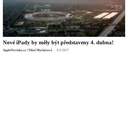
Nové iPady by měly být představeny 4. dubna!
-
AppleNovinky.cz | Nikol Machátová
8.3.2017