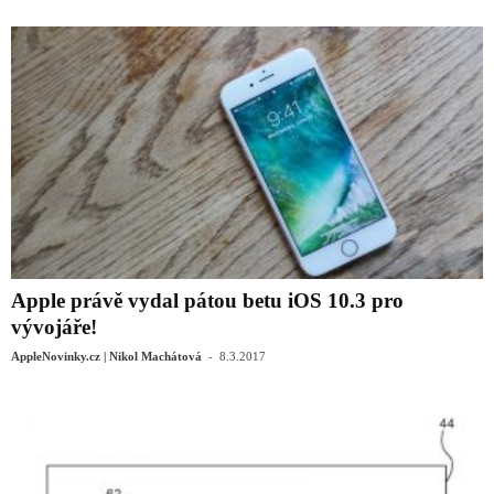
Apple právě vydal pátou betu iOS 10.3 pro
vývojáře!
-
AppleNovinky.cz | Nikol Machátová
8.3.2017