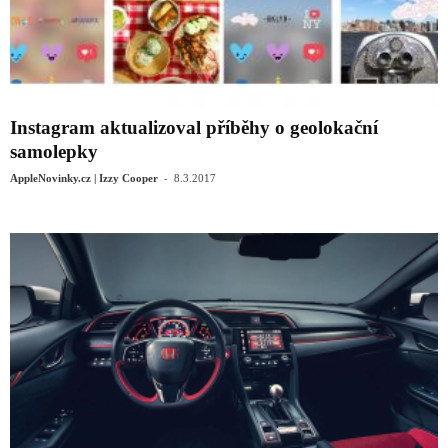
Instagram aktualizoval příběhy o geolokační
samolepky
-
AppleNovinky.cz | Izzy Cooper
8.3.2017