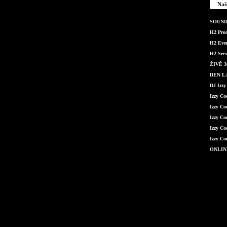
Naš
SOUND 
H2 Produ
H2 Even
H2 Serv
ŽIVĚ 36
DEN LÁ
DJ Izzy
Izzy C
Izzy Co
Izzy Co
Izzy Co
Izzy Co
ONLIN