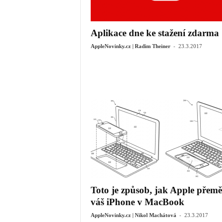
Aplikace dne ke stažení zdarma
-
AppleNovinky.cz | Radim Theiner
23.3.2017
Toto je způsob, jak Apple přemě
váš iPhone v MacBook
-
AppleNovinky.cz | Nikol Machátová
23.3.2017