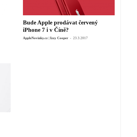
Bude Apple prodávat červený
iPhone 7 i v Číně?
-
AppleNovinky.cz | Izzy Cooper
23.3.2017