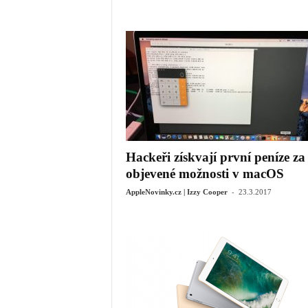
Hackeři získvají první peníze za
objevené možnosti v macOS
-
AppleNovinky.cz | Izzy Cooper
23.3.2017