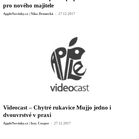
pro nového majitele
-
AppleNovinky.cz | Nika Drunecká
27.12.2017
Videocast – Chytré rukavice Mujjo jedno i
dvouvrstvé v praxi
-
AppleNovinky.cz | Izzy Cooper
27.12.2017