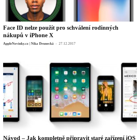
Face ID nelze použít pro schválení rodinných
nákupů v iPhone X
-
AppleNovinky.cz | Nika Drunecká
27.12.2017
Návod – Jak kompletně připravit staré zařízení iOS