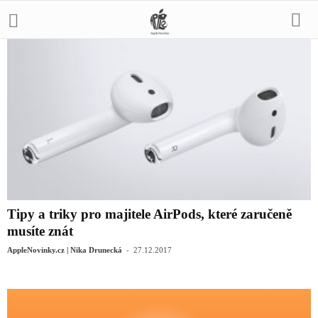
Tipy a triky pro majitele AirPods, které zaručeně
musíte znát
-
AppleNovinky.cz | Nika Drunecká
27.12.2017