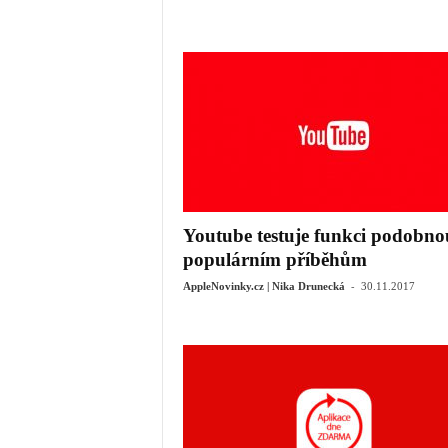
Youtube testuje funkci podobno
populárním příběhům
-
AppleNovinky.cz | Nika Drunecká
30.11.2017