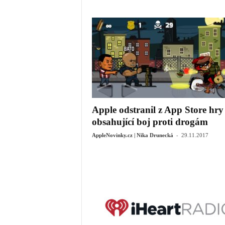
Apple odstranil z App Store hry
obsahující boj proti drogám
-
AppleNovinky.cz | Nika Drunecká
29.11.2017