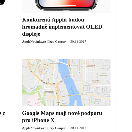
Konkurenti Applu budou
hromadně implementovat OLED
displeje
-
AppleNovinky.cz | Izzy Cooper
30.11.2017
 z
Google Maps mají nově podporu
pro iPhone X
-
AppleNovinky.cz | Izzy Cooper
30.11.2017