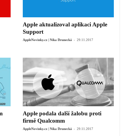
Apple aktualizoval aplikaci Apple
Support
-
AppleNovinky.cz | Nika Drunecká
29.11.2017
m
Apple podala další žalobu proti
firmě Qualcomm
-
AppleNovinky.cz | Nika Drunecká
29.11.2017