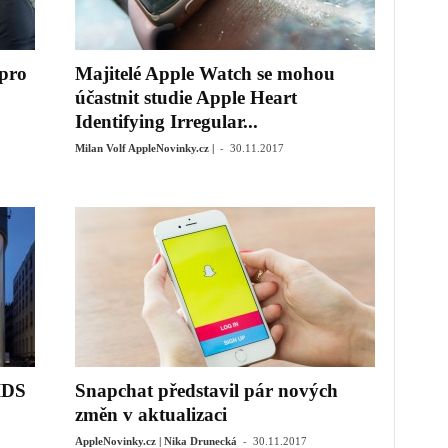
pro
Majitelé Apple Watch se mohou
účastnit studie Apple Heart
Identifying Irregular...
-
Milan Volf AppleNovinky.cz |
30.11.2017
IDS
Snapchat představil pár nových
změn v aktualizaci
-
AppleNovinky.cz | Nika Drunecká
30.11.2017