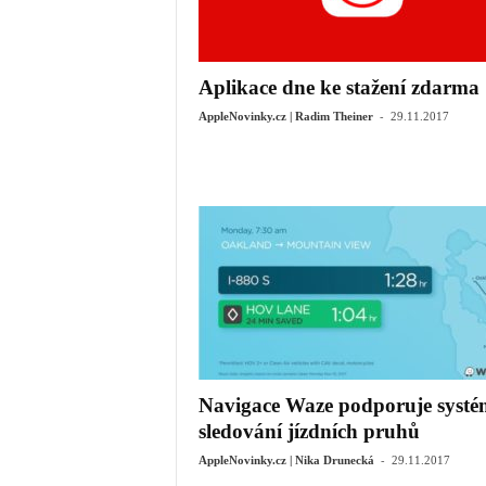
Aplikace dne ke stažení zdarma
-
AppleNovinky.cz | Radim Theiner
29.11.2017
Navigace Waze podporuje systé
sledování jízdních pruhů
-
AppleNovinky.cz | Nika Drunecká
29.11.2017