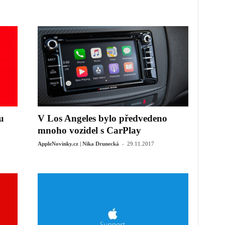
u
V Los Angeles bylo předvedeno
mnoho vozidel s CarPlay
-
AppleNovinky.cz | Nika Drunecká
29.11.2017