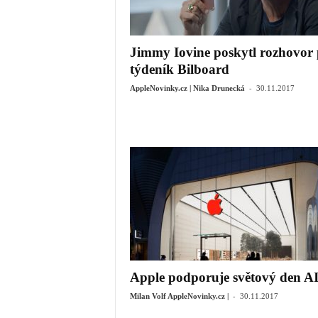
Jimmy Iovine poskytl rozhovor 
týdeník Bilboard
-
AppleNovinky.cz | Nika Drunecká
30.11.2017
Apple podporuje světový den A
-
Milan Volf AppleNovinky.cz |
30.11.2017