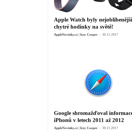
Apple Watch byly nejoblíbenější
chytré hodinky na světě!
-
AppleNovinky.cz | Izzy Cooper
30.11.2017
Google shromažďoval informace
iPhonů v letech 2011 až 2012
-
AppleNovinky.cz | Izzy Cooper
30.11.2017