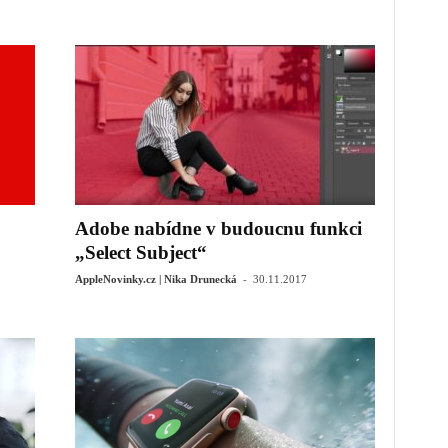
Adobe nabídne v budoucnu funkci
„Select Subject“
-
AppleNovinky.cz | Nika Drunecká
30.11.2017