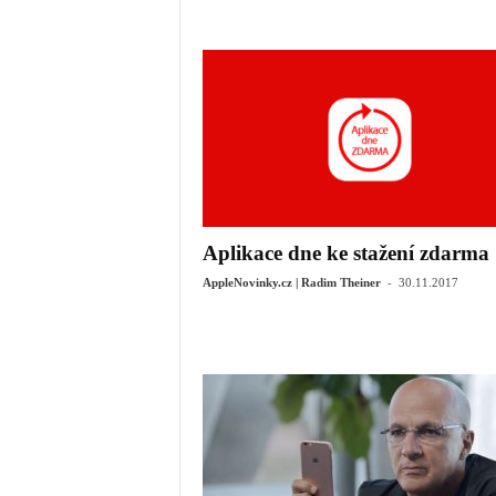
Aplikace dne ke stažení zdarma
-
AppleNovinky.cz | Radim Theiner
30.11.2017