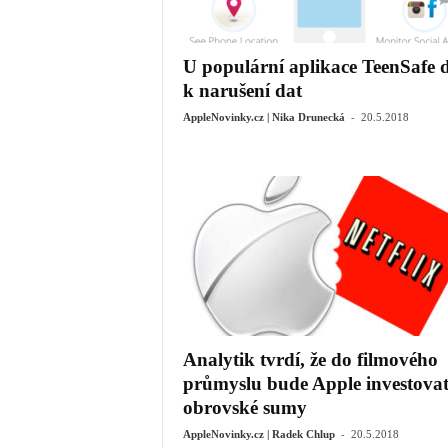
U populární aplikace TeenSafe 
k narušení dat
-
AppleNovinky.cz | Nika Drunecká
20.5.2018
Analytik tvrdí, že do filmového
průmyslu bude Apple investova
obrovské sumy
-
AppleNovinky.cz | Radek Chlup
20.5.2018