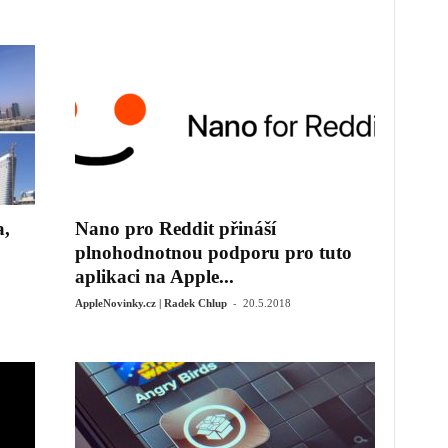
a,
Nano pro Reddit přináší
plnohodnotnou podporu pro tuto
aplikaci na Apple...
-
AppleNovinky.cz | Radek Chlup
20.5.2018