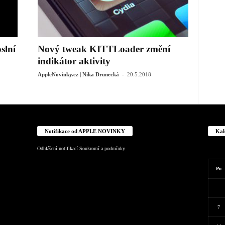
slní
Nový tweak KITTLoader změní
indikátor aktivity
-
AppleNovinky.cz | Nika Drunecká
20.5.2018
Notifikace od APPLE NOVINKY
Kal
Odhlášení notifikací
Soukromí a podmínky
Po
7