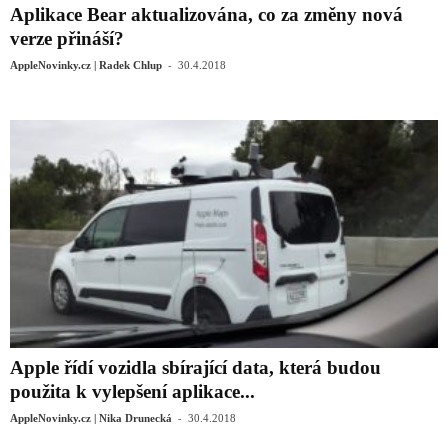
Aplikace Bear aktualizována, co za změny nová
verze přináší?
-
AppleNovinky.cz | Radek Chlup
30.4.2018
Apple řídí vozidla sbírající data, která budou
použita k vylepšení aplikace...
-
AppleNovinky.cz | Nika Drunecká
30.4.2018