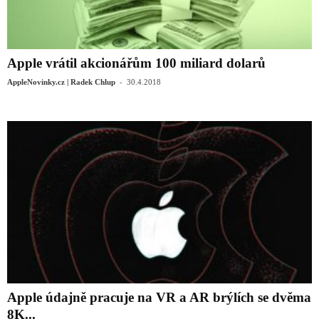
Apple vrátil akcionářům 100 miliard dolarů
-
AppleNovinky.cz | Radek Chlup
30.4.2018
Apple údajně pracuje na VR a AR brýlích se dvěma
8K...