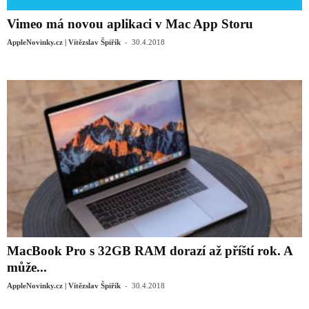
Vimeo má novou aplikaci v Mac App Storu
-
AppleNovinky.cz | Vítězslav Špiřík
30.4.2018
MacBook Pro s 32GB RAM dorazí až příští rok. A
může...
-
AppleNovinky.cz | Vítězslav Špiřík
30.4.2018