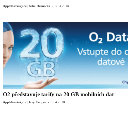
-
AppleNovinky.cz | Nika Drunecká
30.4.2018
O2 představuje tarify na 20 GB mobilních dat
-
AppleNovinky.cz | Izzy Cooper
30.4.2018