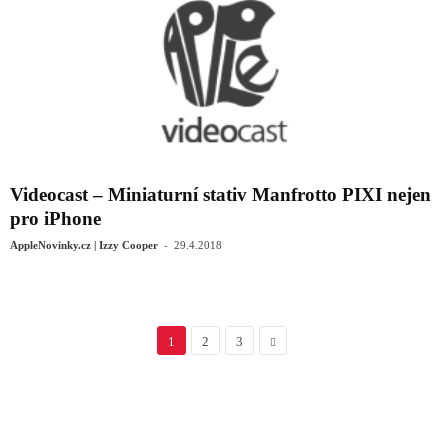
Videocast – Miniaturní stativ Manfrotto PIXI nejen
pro iPhone
-
AppleNovinky.cz | Izzy Cooper
29.4.2018
1
2
3