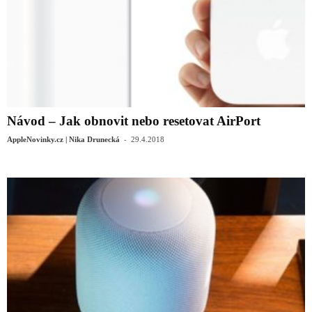
Návod – Jak obnovit nebo resetovat AirPort
-
AppleNovinky.cz | Nika Drunecká
29.4.2018