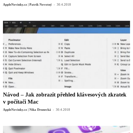
-
AppleNovinky.cz | Patrik Novotný
30.4.2018
Návod – Jak zobrazit přehled klávesových zkratek
v počítači Mac
-
AppleNovinky.cz | Nika Drunecká
30.4.2018