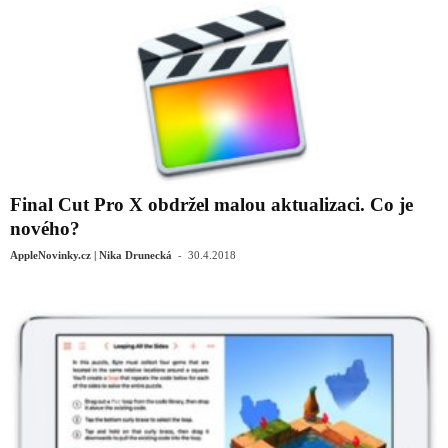
Final Cut Pro X obdržel malou aktualizaci. Co je
nového?
-
AppleNovinky.cz | Nika Drunecká
30.4.2018