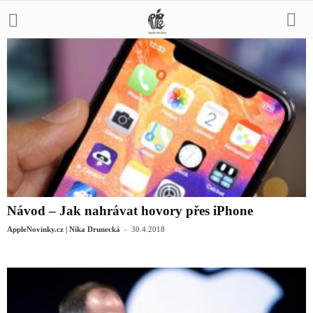
Návod – Jak nahrávat hovory přes iPhone
-
AppleNovinky.cz | Nika Drunecká
30.4.2018