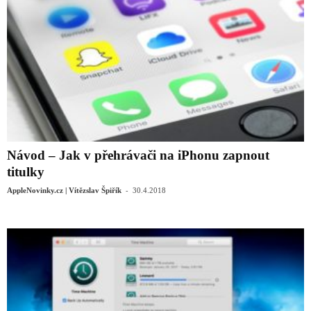
Návod – Jak v přehrávači na iPhonu zapnout
titulky
-
AppleNovinky.cz | Vítězslav Špiřík
30.4.2018