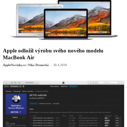
Apple odložil výrobu svého nového modelu
MacBook Air
-
AppleNovinky.cz | Nika Drunecká
30.4.2018