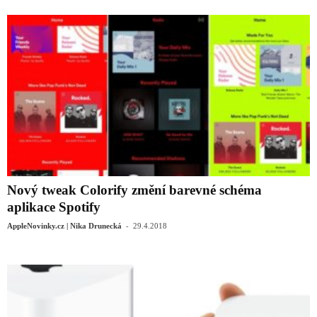
Nový tweak Colorify změní barevné schéma
aplikace Spotify
-
AppleNovinky.cz | Nika Drunecká
29.4.2018