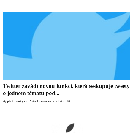
Twitter zavádí novou funkci, která seskupuje tweety
o jednom tématu pod...
-
AppleNovinky.cz | Nika Drunecká
29.4.2018