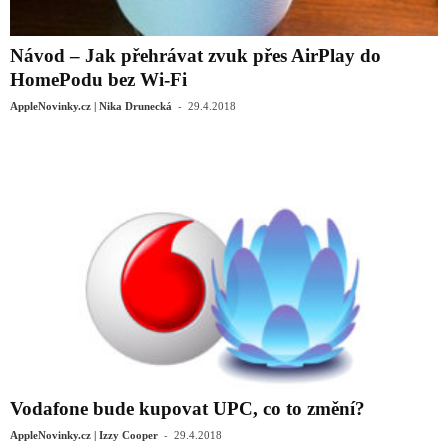
Návod – Jak přehrávat zvuk přes AirPlay do
HomePodu bez Wi-Fi
-
AppleNovinky.cz | Nika Drunecká
29.4.2018
Vodafone bude kupovat UPC, co to změní?
-
AppleNovinky.cz | Izzy Cooper
29.4.2018