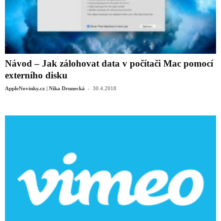
Návod – Jak zálohovat data v počítači Mac pomocí
externího disku
-
AppleNovinky.cz | Nika Drunecká
30.4.2018