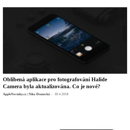
Oblíbená aplikace pro fotografování Halide
Camera byla aktualizována. Co je nové?
-
AppleNovinky.cz | Nika Drunecká
30.4.2018