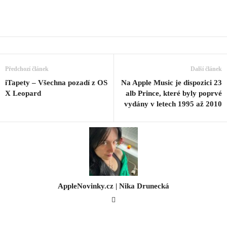
Předchozí článek
Další článek
iTapety – Všechna pozadí z OS
Na Apple Music je dispozici 23
X Leopard
alb Prince, které byly poprvé
vydány v letech 1995 až 2010
AppleNovinky.cz | Nika Drunecká