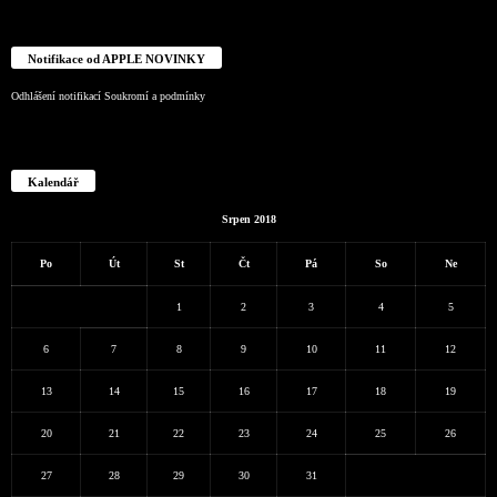
Notifikace od APPLE NOVINKY
Odhlášení notifikací
Soukromí a podmínky
Kalendář
Srpen 2018
Po
Út
St
Čt
Pá
So
Ne
1
2
3
4
5
6
7
8
9
10
11
12
13
14
15
16
17
18
19
20
21
22
23
24
25
26
27
28
29
30
31