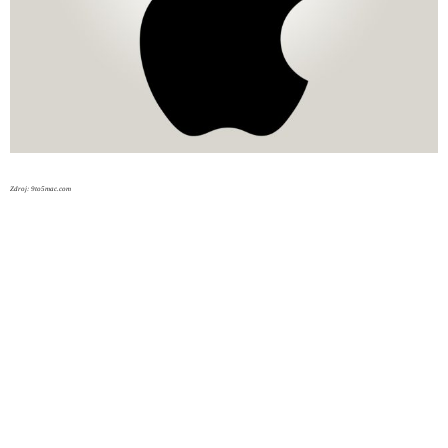
Zdroj: 9to5mac.com