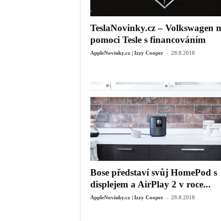
TeslaNovinky.cz – Volkswagen 
pomoci Tesle s financováním
-
AppleNovinky.cz | Izzy Cooper
28.8.2018
Bose představí svůj HomePod s
displejem a AirPlay 2 v roce...
-
AppleNovinky.cz | Izzy Cooper
28.8.2018