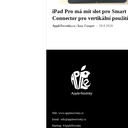
iPad Pro má mít slot pro Smart
Connector pro vertikální použití
-
AppleNovinky.cz | Izzy Cooper
28.8.2018
Web:
www.applenovinky.cz
Email:
info@applenovinky.cz
Hashtag:
#AppleNovinky