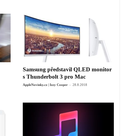
Samsung představil QLED monitor
s Thunderbolt 3 pro Mac
-
AppleNovinky.cz | Izzy Cooper
28.8.2018