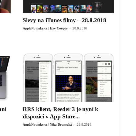
Slevy na iTunes filmy – 28.8.2018
-
AppleNovinky.cz | Izzy Cooper
28.8.2018
nní
RRS klient, Reeder 3 je nyní k
dispozici v App Store...
-
AppleNovinky.cz | Nika Drunecká
28.8.2018