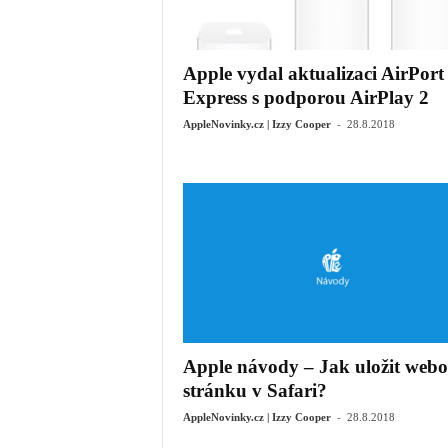
Apple vydal aktualizaci AirPort
Express s podporou AirPlay 2
-
AppleNovinky.cz | Izzy Cooper
28.8.2018
Apple návody – Jak uložit web
stránku v Safari?
-
AppleNovinky.cz | Izzy Cooper
28.8.2018