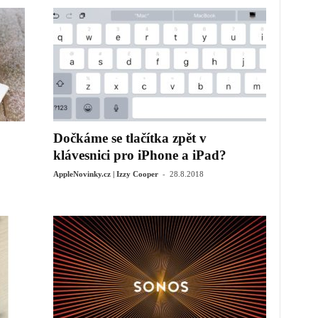
Dočkáme se tlačítka zpět v
klávesnici pro iPhone a iPad?
-
AppleNovinky.cz | Izzy Cooper
28.8.2018