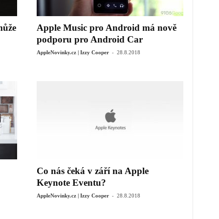
může
Apple Music pro Android má nově
podporu pro Android Car
-
AppleNovinky.cz | Izzy Cooper
28.8.2018
Co nás čeká v září na Apple
Keynote Eventu?
-
AppleNovinky.cz | Izzy Cooper
28.8.2018