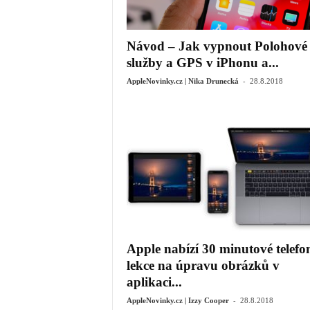
Návod – Jak vypnout Polohové
služby a GPS v iPhonu a...
-
AppleNovinky.cz | Nika Drunecká
28.8.2018
Apple nabízí 30 minutové telefo
lekce na úpravu obrázků v
aplikaci...
-
AppleNovinky.cz | Izzy Cooper
28.8.2018