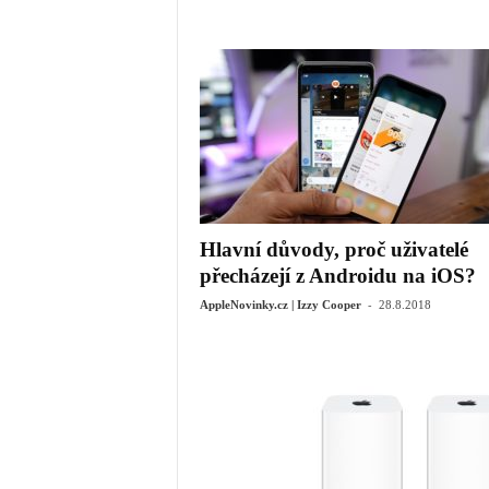
Hlavní důvody, proč uživatelé
přecházejí z Androidu na iOS?
-
AppleNovinky.cz | Izzy Cooper
28.8.2018