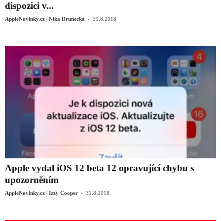
dispozici v...
-
AppleNovinky.cz | Nika Drunecká
31.8.2018
Apple vydal iOS 12 beta 12 opravující chybu s
upozorněním
-
AppleNovinky.cz | Izzy Cooper
31.8.2018