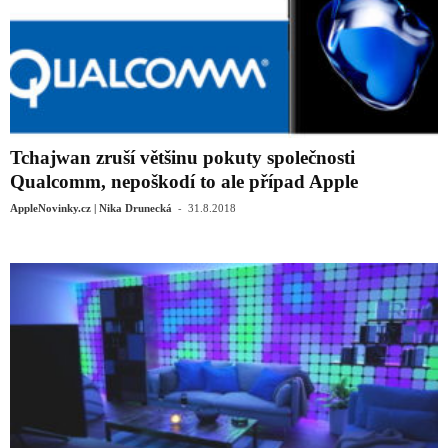
Tchajwan zruší většinu pokuty společnosti
Qualcomm, nepoškodí to ale případ Apple
-
AppleNovinky.cz | Nika Drunecká
31.8.2018