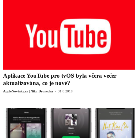
Aplikace YouTube pro tvOS byla včera večer
aktualizována, co je nové?
-
AppleNovinky.cz | Nika Drunecká
31.8.2018