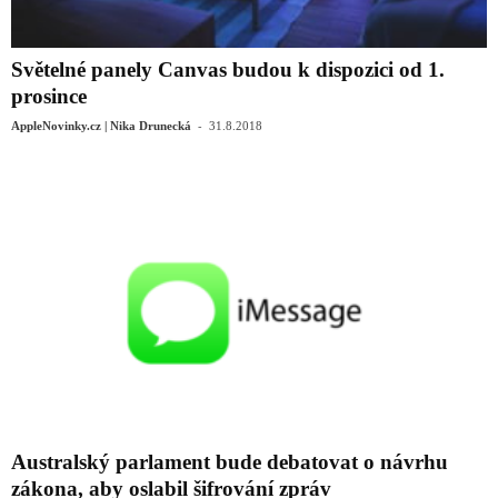
Světelné panely Canvas budou k dispozici od 1.
prosince
-
AppleNovinky.cz | Nika Drunecká
31.8.2018
Australský parlament bude debatovat o návrhu
zákona, aby oslabil šifrování zpráv