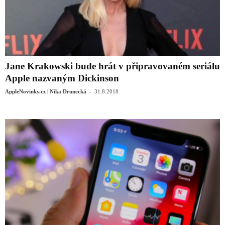
Jane Krakowski bude hrát v připravovaném seriálu
Apple nazvaným Dickinson
-
AppleNovinky.cz | Nika Drunecká
31.8.2018