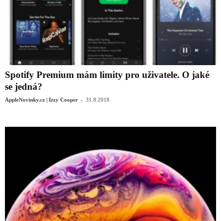
Spotify Premium mám limity pro uživatele. O jaké
se jedná?
-
AppleNovinky.cz | Izzy Cooper
31.8.2018