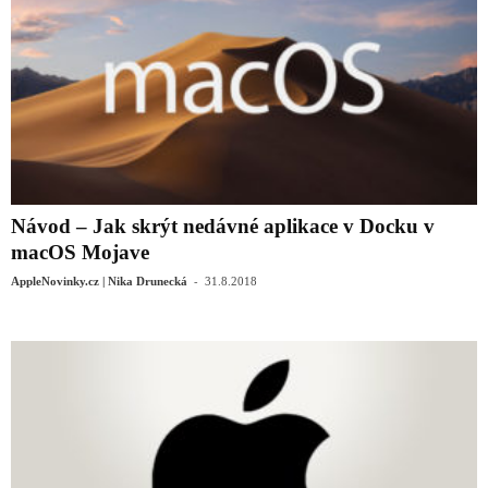
Návod – Jak skrýt nedávné aplikace v Docku v
macOS Mojave
-
AppleNovinky.cz | Nika Drunecká
31.8.2018