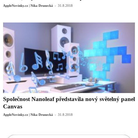
-
AppleNovinky.cz | Nika Drunecká
31.8.2018
Společnost Nanoleaf představila nový světelný panel
Canvas
-
AppleNovinky.cz | Nika Drunecká
31.8.2018