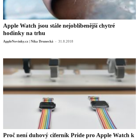
Apple Watch jsou stále nejoblíbenější chytré
hodinky na trhu
-
AppleNovinky.cz | Nika Drunecká
31.8.2018
Proč není duhový ciferník Pride pro Apple Watch k