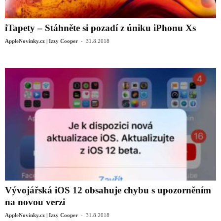
iTapety – Stáhněte si pozadí z úniku iPhonu Xs
-
AppleNovinky.cz | Izzy Cooper
31.8.2018
Vývojářská iOS 12 obsahuje chybu s upozorněním
na novou verzi
-
AppleNovinky.cz | Izzy Cooper
31.8.2018