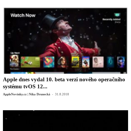
Apple dnes vydal 10. beta verzi nového operačního
systému tvOS 12...
-
AppleNovinky.cz | Nika Drunecká
31.8.2018