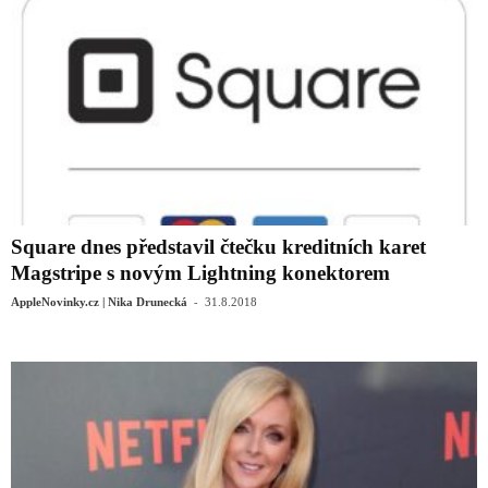
Square dnes představil čtečku kreditních karet
Magstripe s novým Lightning konektorem
-
AppleNovinky.cz | Nika Drunecká
31.8.2018