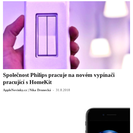
Společnost Philips pracuje na novém vypínači
pracující s HomeKit
-
AppleNovinky.cz | Nika Drunecká
31.8.2018