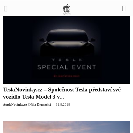
TeslaNovinky.cz – Společnost Tesla představí své
vozidlo Tesla Model 3 v...
-
AppleNovinky.cz | Nika Drunecká
31.8.2018