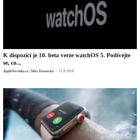
K dispozici je 10. beta verze watchOS 5. Podívejte
se, co...
-
AppleNovinky.cz | Nika Drunecká
31.8.2018