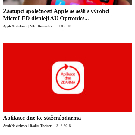
Zástupci společnosti Apple se sešli s výrobci
MicroLED displeji AU Optronics...
-
AppleNovinky.cz | Nika Drunecká
31.8.2018
Aplikace dne ke stažení zdarma
-
AppleNovinky.cz | Radim Theiner
31.8.2018