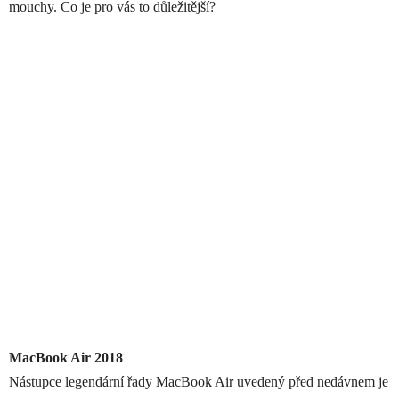
mouchy. Co je pro vás to důležitější?
MacBook Air 2018
Nástupce legendární řady MacBook Air uvedený před nedávnem je