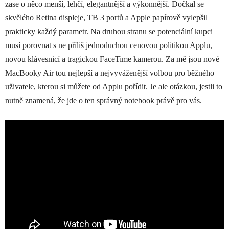
zase o něco menší, lehčí, elegantnější a výkonnější. Dočkal se
skvělého Retina displeje, TB 3 portů a Apple papírově vylepšil
prakticky každý parametr. Na druhou stranu se potenciální kupci
musí porovnat s ne příliš jednoduchou cenovou politikou Applu,
novou klávesnicí a tragickou FaceTime kamerou. Za mě jsou nové
MacBooky Air tou nejlepší a nejvyváženější volbou pro běžného
uživatele, kterou si můžete od Applu pořídit. Je ale otázkou, jestli to
nutně znamená, že jde o ten správný notebook právě pro vás.