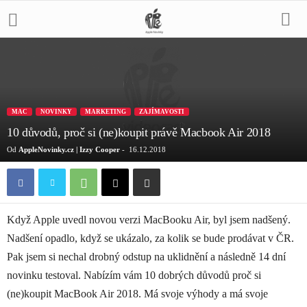
MAC
NOVINKY
MARKETING
ZAJÍMAVOSTI
10 důvodů, proč si (ne)koupit právě Macbook Air 2018
Od
AppleNovinky.cz | Izzy Cooper
-
16.12.2018
Když Apple uvedl novou verzi MacBooku Air, byl jsem nadšený.
Nadšení opadlo, když se ukázalo, za kolik se bude prodávat v ČR.
Pak jsem si nechal drobný odstup na uklidnění a následně 14 dní
novinku testoval. Nabízím vám 10 dobrých důvodů proč si
(ne)koupit MacBook Air 2018. Má svoje výhody a má svoje