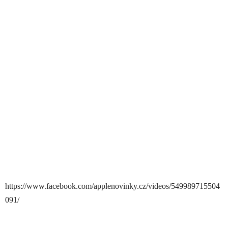
https://www.facebook.com/applenovinky.cz/videos/549989715504
091/