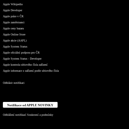
Apple Wikipedia
Apple Developer
Apple práce v ČR
Apple zaměstnanci
Apple ceny bazaru
Apple Online Store
Apple akcie (AAPL)
Apple System Status
Apple oficiální podpora pro ČR
Apple System Status - Developer
Apple kontrola sériového čísla zařízení
Apple informace o zařízení podle sériového čísla
Odhlásit notifikaci
Notifikace od APPLE NOVINKY
Odhlášení notifikací
Soukromí a podmínky