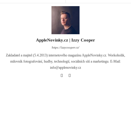
AppleNovinky.cz | Izzy Cooper
https://izzycooper.cz/
Zakladatel a majitel (5.4.2013) internetového magazínu AppleNovinky.cz. Workoholik,
milovník fotografování, hudby, technologií, sociálních sítí a marketingu. E-Mail:
info@applenovinky.cz