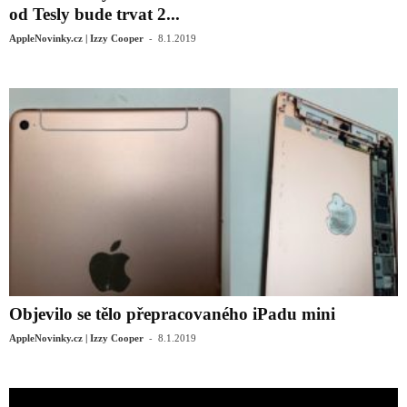
od Tesly bude trvat 2...
-
AppleNovinky.cz | Izzy Cooper
8.1.2019
Objevilo se tělo přepracovaného iPadu mini
-
AppleNovinky.cz | Izzy Cooper
8.1.2019