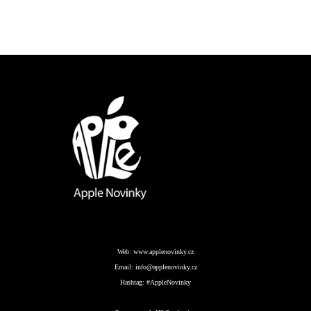
Web:
www.applenovinky.cz
Email:
info@applenovinky.cz
Hashtag:
#AppleNovinky