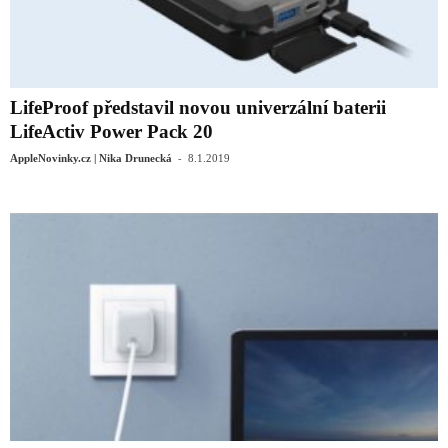
LifeProof představil novou univerzální baterii
LifeActiv Power Pack 20
-
AppleNovinky.cz | Nika Drunecká
8.1.2019