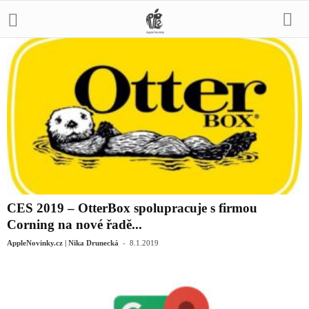
CES 2019 – OtterBox spolupracuje s firmou
Corning na nové řadě...
-
AppleNovinky.cz | Nika Drunecká
8.1.2019