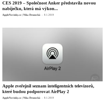
CES 2019 – Společnost Anker představila novou
nabíječku, která má výkon...
-
AppleNovinky.cz | Nika Drunecká
8.1.2019
Apple zveřejnil seznam inteligentních televizorů,
které budou podporovat AirPlay 2
-
AppleNovinky.cz | Nika Drunecká
8.1.2019