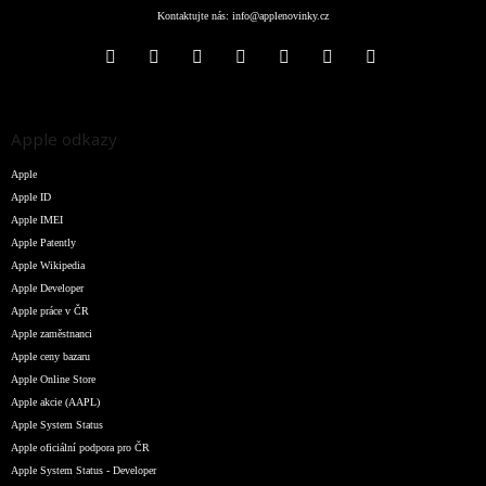
Kontaktujte nás:
info@applenovinky.cz
Apple odkazy
Apple
Apple ID
Apple IMEI
Apple Patently
Apple Wikipedia
Apple Developer
Apple práce v ČR
Apple zaměstnanci
Apple ceny bazaru
Apple Online Store
Apple akcie (AAPL)
Apple System Status
Apple oficiální podpora pro ČR
Apple System Status - Developer