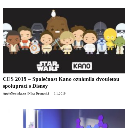
CES 2019 – Společnost Kano oznámila dvouletou
spolupráci s Disney
-
AppleNovinky.cz | Nika Drunecká
8.1.2019