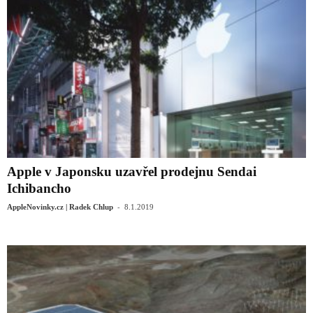
Apple v Japonsku uzavřel prodejnu Sendai
Ichibancho
-
AppleNovinky.cz | Radek Chlup
8.1.2019