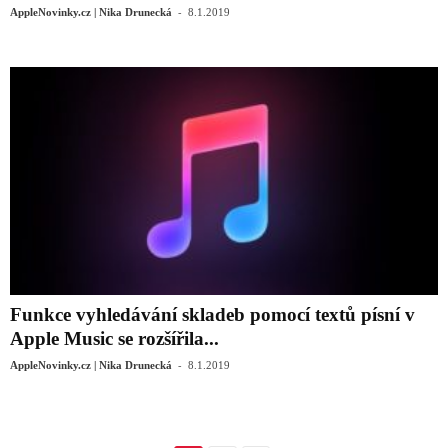
-
AppleNovinky.cz | Nika Drunecká
8.1.2019
Funkce vyhledávání skladeb pomocí textů písní v
Apple Music se rozšířila...
-
AppleNovinky.cz | Nika Drunecká
8.1.2019