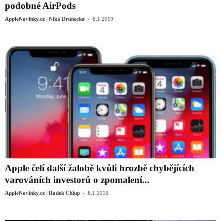
podobné AirPods
-
AppleNovinky.cz | Nika Drunecká
8.1.2019
Apple čelí další žalobě kvůli hrozbě chybějících
varováních investorů o zpomalení...
-
AppleNovinky.cz | Radek Chlup
8.1.2019