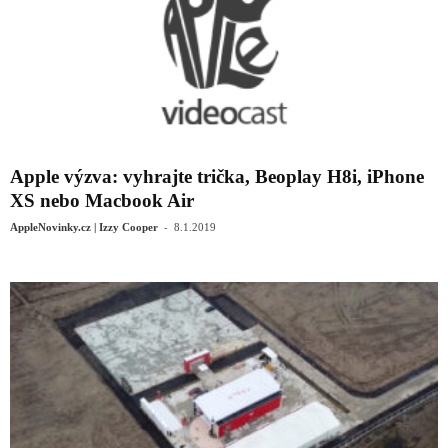
Apple výzva: vyhrajte trička, Beoplay H8i, iPhone
XS nebo Macbook Air
-
AppleNovinky.cz | Izzy Cooper
8.1.2019