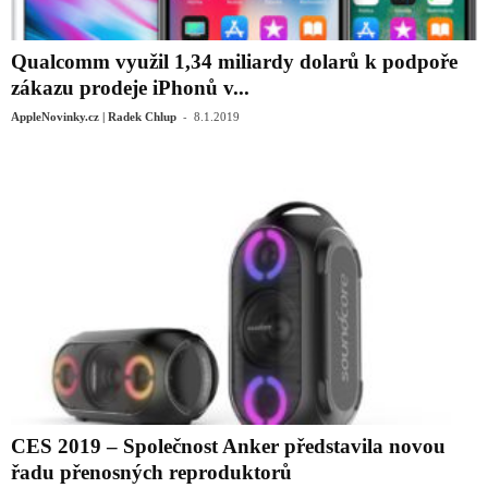
Qualcomm využil 1,34 miliardy dolarů k podpoře
zákazu prodeje iPhonů v...
-
AppleNovinky.cz | Radek Chlup
8.1.2019
CES 2019 – Společnost Anker představila novou
řadu přenosných reproduktorů