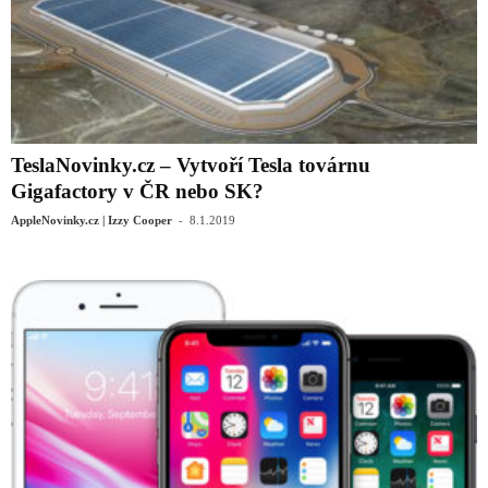
TeslaNovinky.cz – Vytvoří Tesla továrnu
Gigafactory v ČR nebo SK?
-
AppleNovinky.cz | Izzy Cooper
8.1.2019