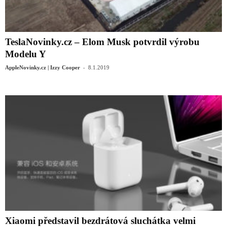
TeslaNovinky.cz – Elom Musk potvrdil výrobu
Modelu Y
-
AppleNovinky.cz | Izzy Cooper
8.1.2019
Xiaomi představil bezdrátová sluchátka velmi