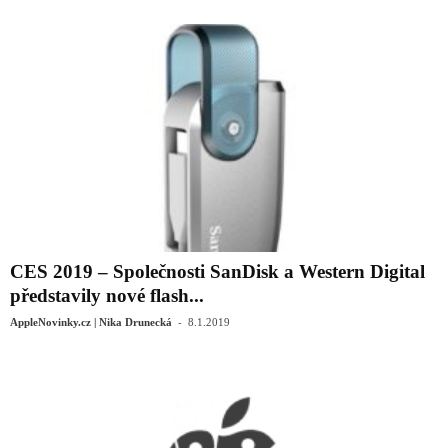
CES 2019 – Společnosti SanDisk a Western Digital
představily nové flash...
-
AppleNovinky.cz | Nika Drunecká
8.1.2019