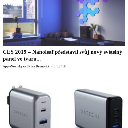
CES 2019 – Nanoleaf představil svůj nový světelný
panel ve tvaru...
-
AppleNovinky.cz | Nika Drunecká
8.1.2019