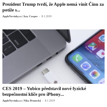
Prezident Trump tvrdí, že Apple nemá vinit Čínu za
potíže s...
-
AppleNovinky.cz | Izzy Cooper
8.1.2019
CES 2019 – Yubico představil nové fyzické
bezpečnostní klíče pro iPhony...
-
AppleNovinky.cz | Nika Drunecká
8.1.2019