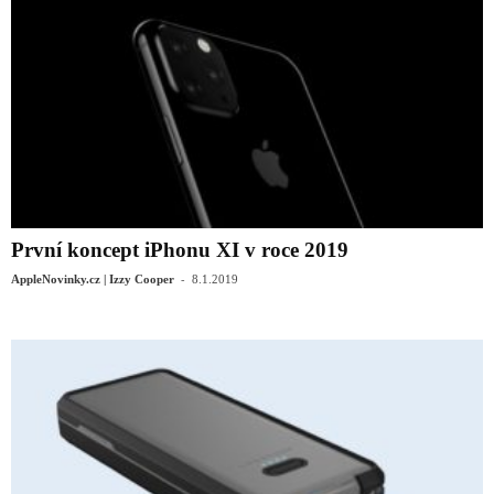
První koncept iPhonu XI v roce 2019
-
AppleNovinky.cz | Izzy Cooper
8.1.2019