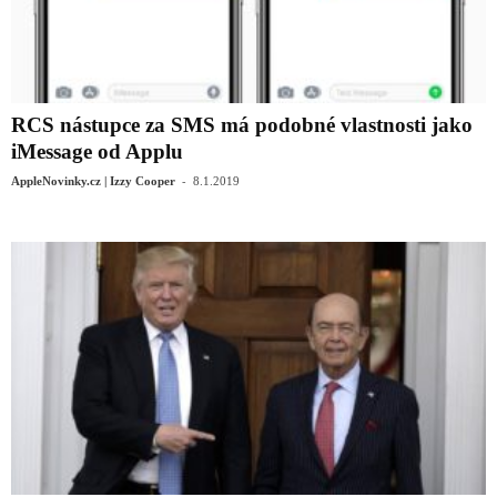
RCS nástupce za SMS má podobné vlastnosti jako
iMessage od Applu
-
AppleNovinky.cz | Izzy Cooper
8.1.2019